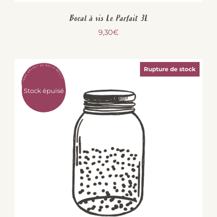
Bocal à vis Le Parfait 3L
9,30
€
Rupture de stock
Stock épuisé