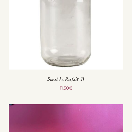
Bocal Le Parfait 3L
11,50
€