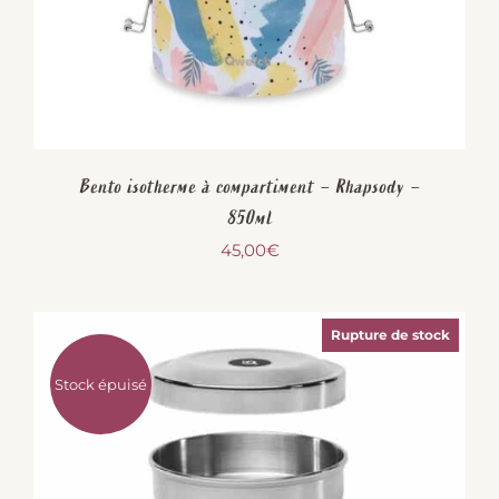
Bento isotherme à compartiment – Rhapsody –
850ml
45,00
€
Rupture de stock
Stock épuisé