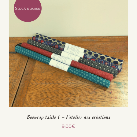
Stock épuisé
Beewrap taille L – L’atelier des créations
9,00
€