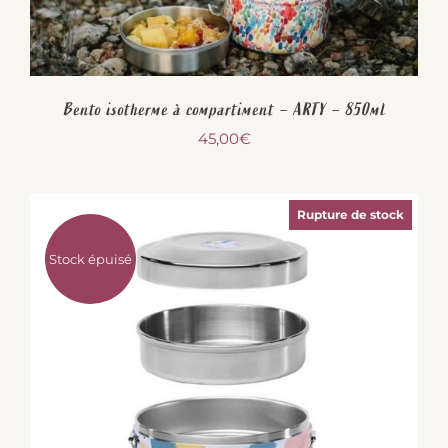
Bento isotherme à compartiment – ARTY – 850ml
45,00
€
Rupture de stock
Stock épuisé