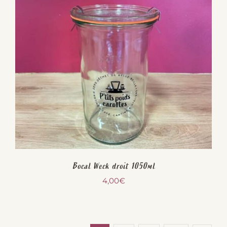
Bocal Weck droit 1050ml
4,00
€