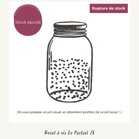
Rupture de stock
Stock épuisé
Bocal à vis Le Parfait 2L