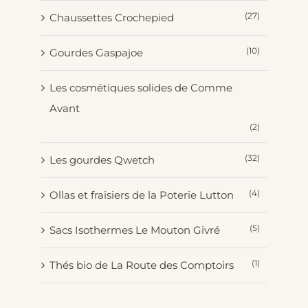
(27)
Chaussettes Crochepied
(10)
Gourdes Gaspajoe
Les cosmétiques solides de Comme
Avant
(2)
(32)
Les gourdes Qwetch
(4)
Ollas et fraisiers de la Poterie Lutton
(5)
Sacs Isothermes Le Mouton Givré
(1)
Thés bio de La Route des Comptoirs