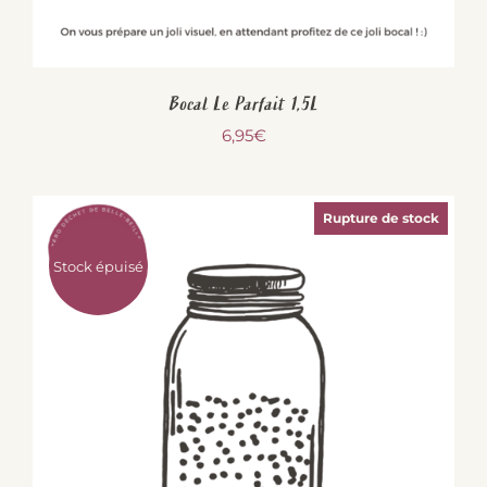
Bocal Le Parfait 1,5L
6,95
€
Rupture de stock
Stock épuisé