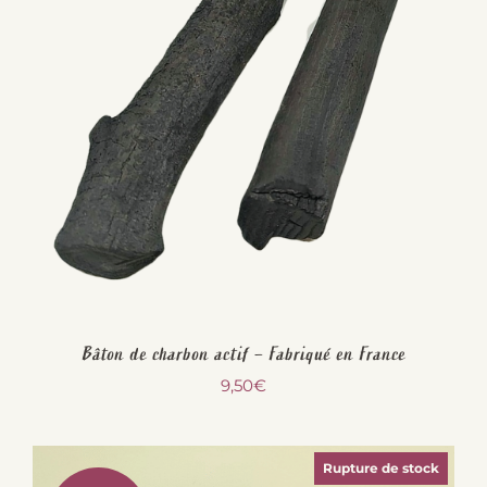
Bâton de charbon actif – Fabriqué en France
9,50
€
Rupture de stock