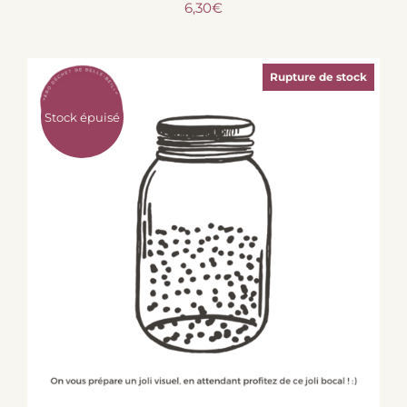
6,30
€
Rupture de stock
Stock épuisé