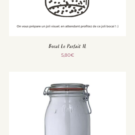
Bocal Le Parfait 1L
5,80
€