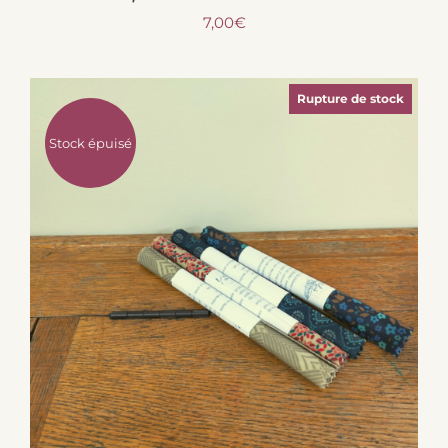
7,00
€
Rupture de stock
Stock épuisé