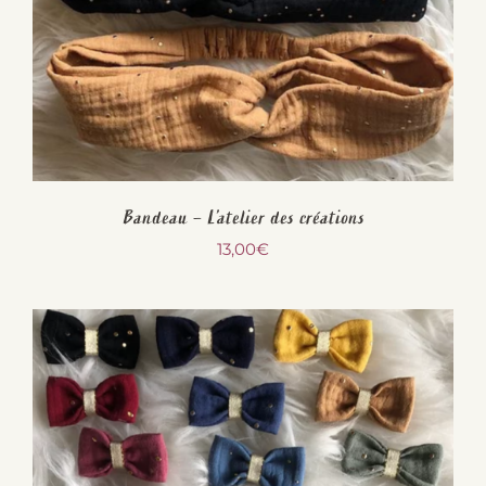
Bandeau – L’atelier des créations
13,00
€