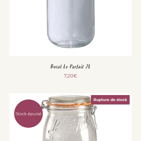
Bocal Le Parfait 2L
7,20
€
Rupture de stock
Stock épuisé