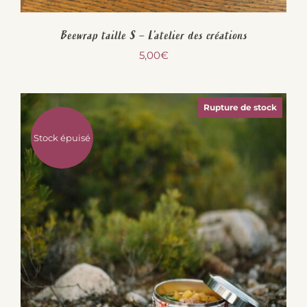
Beewrap taille S – L’atelier des créations
5,00
€
Rupture de stock
Stock épuisé