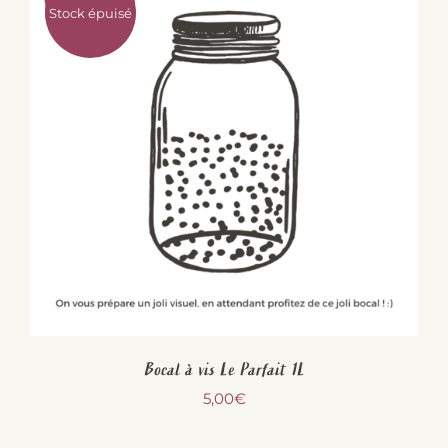
Stock épuisé
Bocal à vis Le Parfait 1L
5,00
€