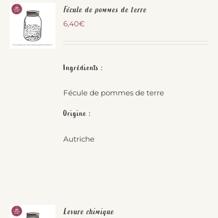
Fécule de pommes de terre
6,40
€
Ingrédients :
Fécule de pommes de terre
Origine :
Autriche
Levure chimique