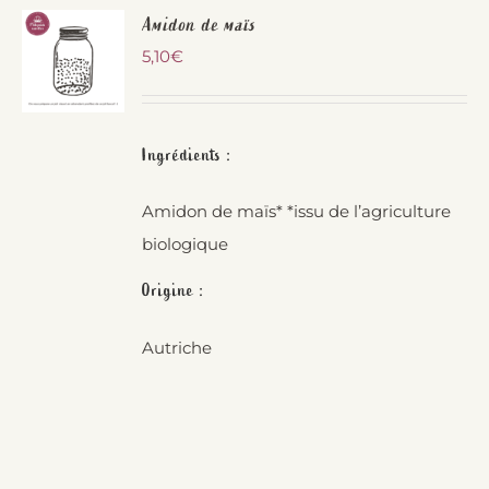
Amidon de maïs
5,10
€
Ingrédients :
Amidon de maïs* *issu de l’agriculture
biologique
Origine :
Autriche