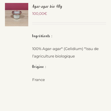
Agar-agar bio 40g
100,00
€
Ingrédients :
100% Agar-agar* (Gelidium) *Issu de
l’agriculture biologique
Origine :
France