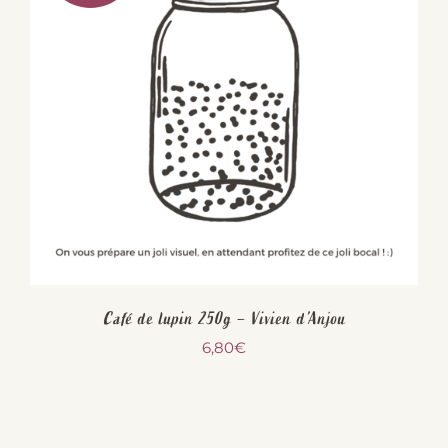
Café de lupin 250g – Vivien d’Anjou
6,80
€