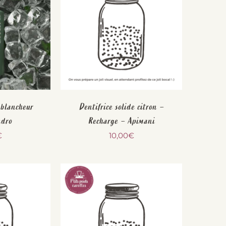
 blancheur
Dentifrice solide citron –
ndro
Recharge – Apimani
€
10,00
€