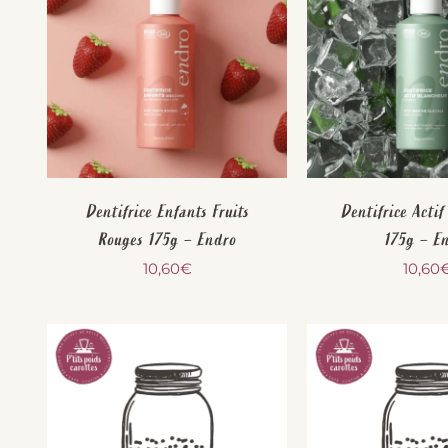
Dentifrice Enfants Fruits
Dentifrice Actif
Rouges 175g – Endro
175g – E
10,60
€
10,60