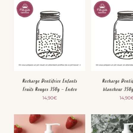
Recharge Dentifrice Enfants
Recharge Dentif
Fruits Rouges 350g – Endro
blancheur 350
14,90
€
14,90