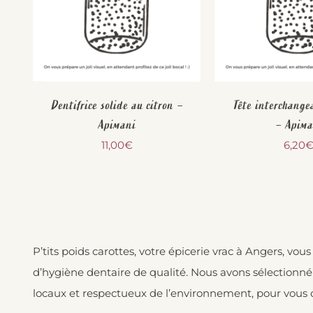
Dentifrice solide au citron –
Tête interchange
Apimani
– Apima
11,00
€
6,20
P’tits poids carottes, votre épicerie vrac à Angers, vo
d’hygiène dentaire de qualité. Nous avons sélectionné
locaux et respectueux de l’environnement, pour vous off