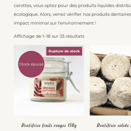
carottes, vous optez pour des produits liquides distrib
écologique. Alors, venez vérifier nos produits dentaire
impact minimal sur l’environnement !
Affichage de 1–18 sur 33 résultats
Rupture de stock
Stock épuisé
Dentifrice fruits rouges 150g
Dentifrice solide