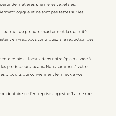
 partir de matières premières végétales,
 dermatologique et ne sont pas testés sur les
vous permet de prendre exactement la quantité
hetant en vrac, vous contribuez à la réduction des
ntaire bio et locaux dans notre épicerie vrac à
nt les producteurs locaux. Nous sommes à votre
r les produits qui conviennent le mieux à vos
e dentaire de l’entreprise angevine
J’aime mes