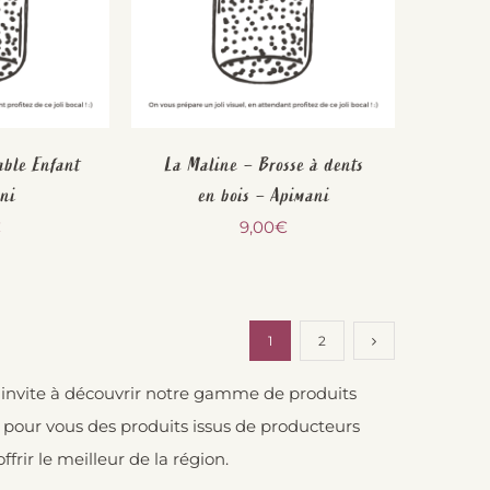
able Enfant
La Maline – Brosse à dents
ni
en bois – Apimani
€
9,00
€
1
2
us invite à découvrir notre gamme de produits
 pour vous des produits issus de producteurs
rir le meilleur de la région.