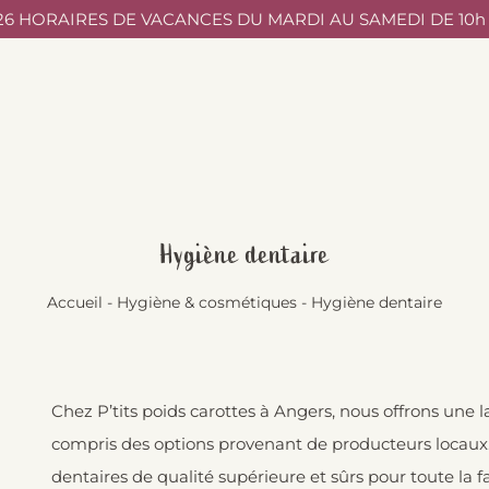
/26 HORAIRES DE VACANCES DU MARDI AU SAMEDI DE 10h à
Hygiène dentaire
Accueil
-
Hygiène & cosmétiques
-
Hygiène dentaire
Chez P’tits poids carottes à Angers, nous offrons une l
compris des options provenant de producteurs locaux
dentaires de qualité supérieure et sûrs pour toute la fa