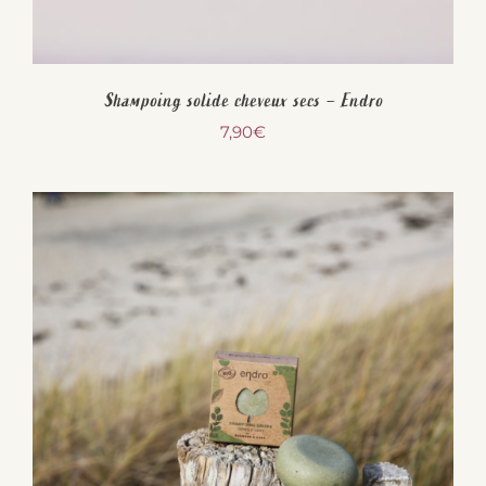
Shampoing solide cheveux secs – Endro
7,90
€