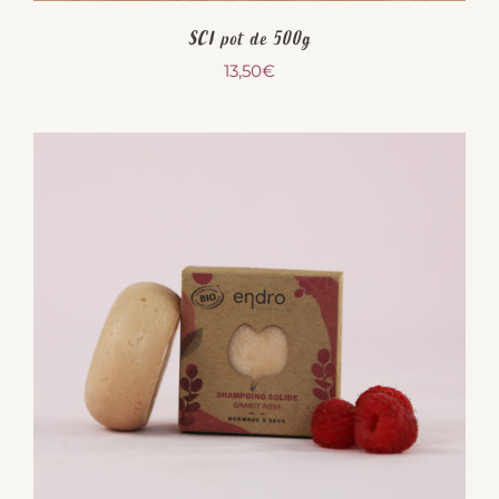
SCI pot de 500g
13,50
€