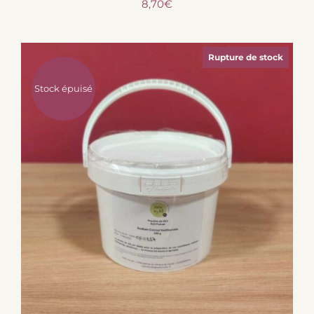
8,70
€
Rupture de stock
Stock épuisé