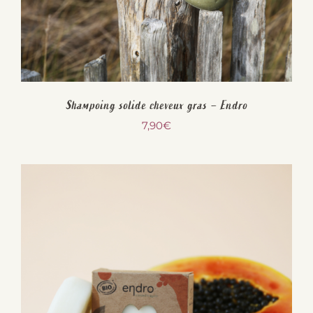
Shampoing solide cheveux gras – Endro
7,90
€