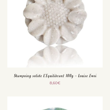
Shampoing solide L’Equilibrant 100g – Louise Emoi
8,60
€