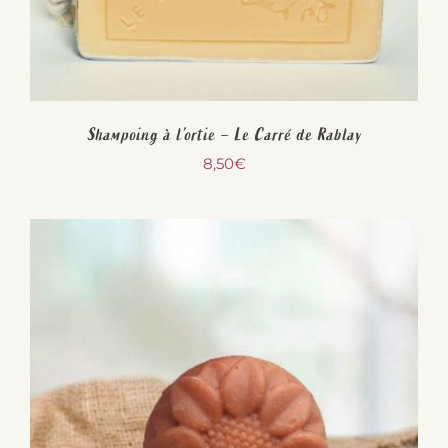
Shampoing à l’ortie – Le Carré de Rablay
8,50
€