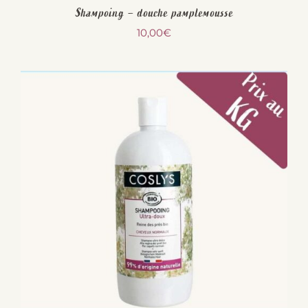
Shampoing – douche pamplemousse
10,00
€