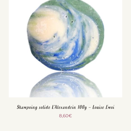
Shampoing solide L’Alexandrin 100g – Louise Emoi
8,60
€