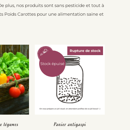
 plus, nos produits sont sans pesticide et tout à
tits Poids Carottes pour une alimentation saine et
Rupture de stock
Stock épuisé
e légumes
Panier antigaspi