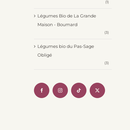
(1)
Légumes Bio de La Grande
Maison - Boumard
(3)
Légumes bio du Pas-Sage
Obligé
(3)