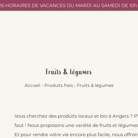
/26 HORAIRES DE VACANCES DU MARDI AU SAMEDI DE 10h à
Fruits & légumes
Accueil
-
Produits frais
-
Fruits & légumes
Vous cherchez des produits locaux et bio à Angers ? P’ti
faut ! Nous proposons une variété de fruits et légumes 
Et pour rendre votre vie encore plus facile, nous off