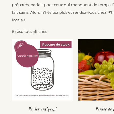
préparés, parfait pour ceux qui manquent de temps. De
fait sains. Alors, n’hésitez plus et rendez-vous chez P’
locale !
6 résultats affichés
Rupture de stock
Stock épuisé
Panier antigaspi
Panier de f