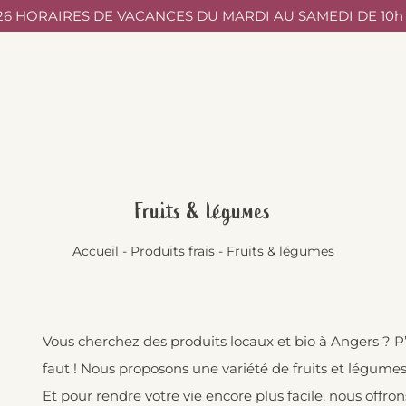
/26 HORAIRES DE VACANCES DU MARDI AU SAMEDI DE 10h à
Fruits & légumes
Accueil
-
Produits frais
-
Fruits & légumes
Vous cherchez des produits locaux et bio à Angers ? P’ti
faut ! Nous proposons une variété de fruits et légumes 
Et pour rendre votre vie encore plus facile, nous off