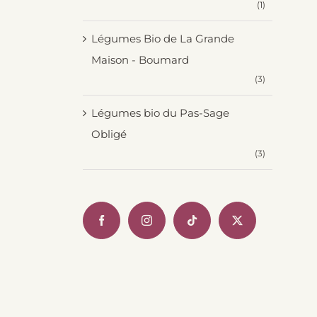
(1)
Légumes Bio de La Grande
Maison - Boumard
(3)
Légumes bio du Pas-Sage
Obligé
(3)