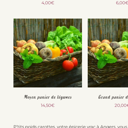
4,00
€
6,00
Moyen panier de légumes
Grand panier d
14,50
€
20,00
P’tits poids carottes, votre épicerie vrac à Angers, vou