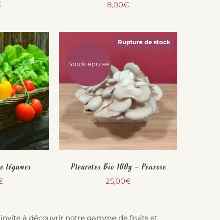
€
8,00
€
Rupture de stock
Stock épuisé
e légumes
Pleurotes Bio 100g – Penrose
€
25,00
€
s invite à découvrir notre gamme de fruits et