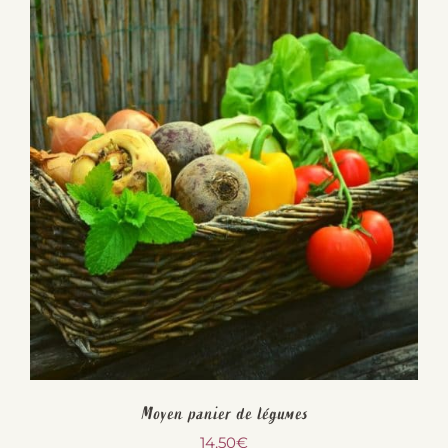
Moyen panier de légumes
14,50
€