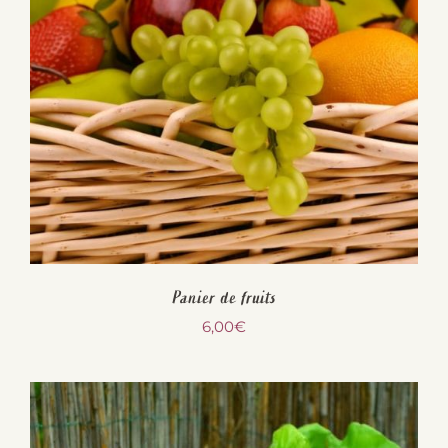
Panier de fruits
6,00
€