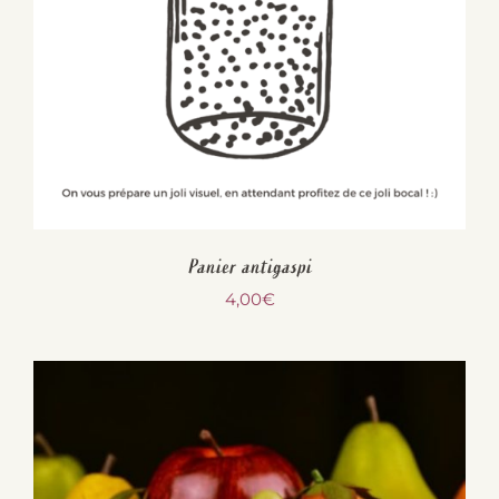
Panier antigaspi
4,00
€