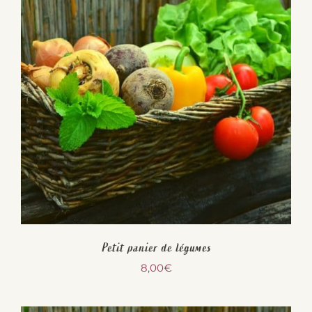
Petit panier de légumes
8,00
€