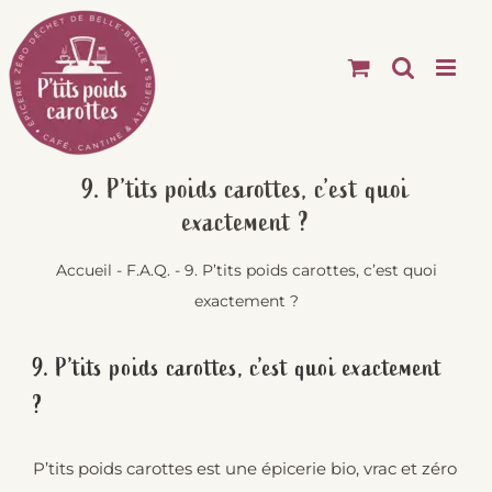
Passer
au
contenu
9. P’tits poids carottes, c’est quoi
exactement ?
Accueil
-
F.A.Q.
-
9. P’tits poids carottes, c’est quoi
exactement ?
9. P’tits poids carottes, c’est quoi exactement
?
P’tits poids carottes est une épicerie bio, vrac et zéro