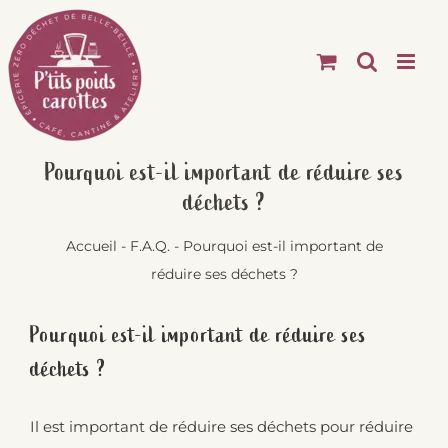
Passer
au
contenu
Pourquoi est-il important de réduire ses
déchets ?
Accueil
-
F.A.Q.
-
Pourquoi est-il important de
réduire ses déchets ?
Pourquoi est-il important de réduire ses
déchets ?
Il est important de réduire ses déchets pour réduire