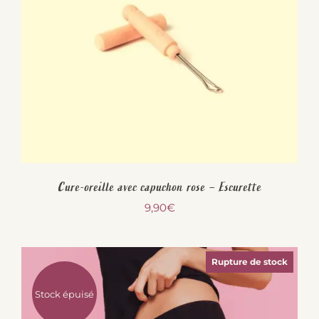
Cure-oreille avec capuchon rose – Escurette
9,90
€
Rupture de stock
Stock épuisé