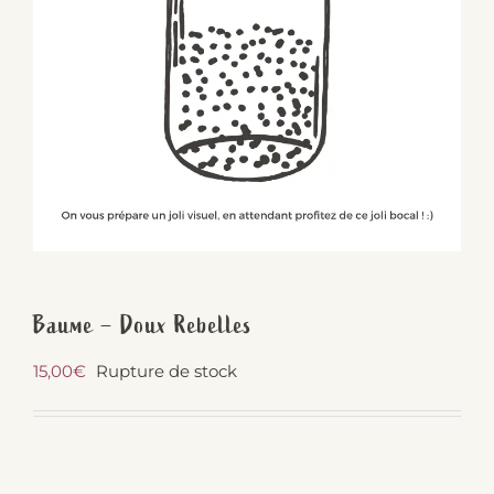
Baume – Doux Rebelles
15,00
€
Rupture de stock