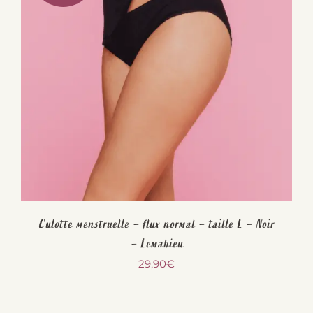
Culotte menstruelle – flux normal – taille L – Noir
– Lemahieu
29,90
€