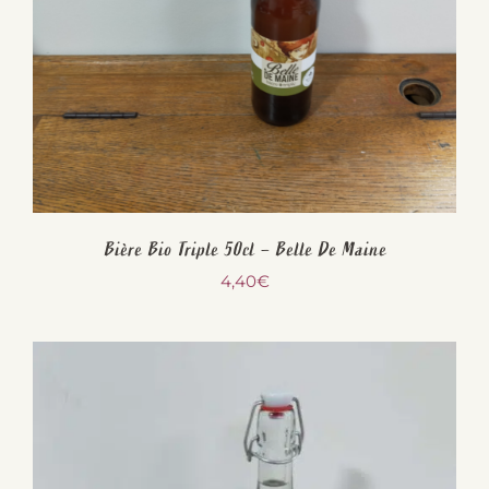
Bière Bio Triple 50cl – Belle De Maine
4,40
€