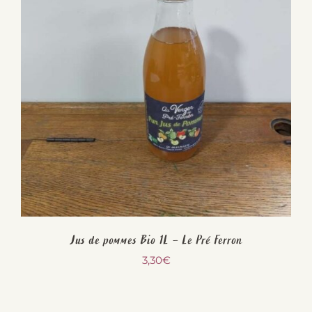
Jus de pommes Bio 1L – Le Pré Ferron
3,30
€