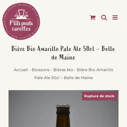
Passer
au
contenu
Bière Bio Amarillo Pale Ale 50cl – Belle
de Maine
Accueil
-
Boissons
-
Bières bio
-
Bière Bio Amarillo
Pale Ale 50cl – Belle de Maine
Rupture de stock