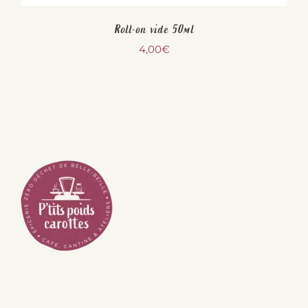
Roll-on vide 50ml
4,00
€