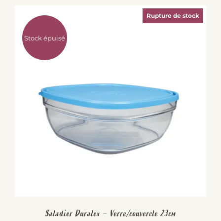
Rupture de stock
Stock épuisé
Saladier Duralex – Verre/couvercle 23cm