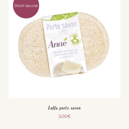
Stock épuisé
Luffa porte savon
3,00
€