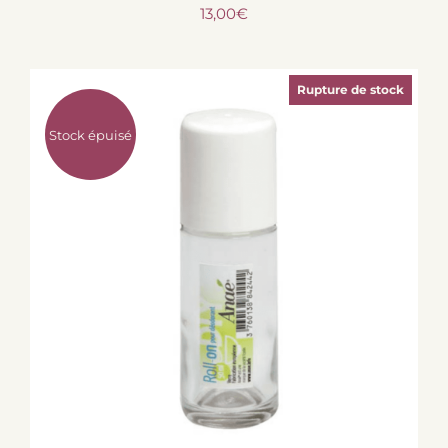
13,00
€
Rupture de stock
Stock épuisé