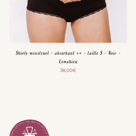
Shorty menstruel – absorbant ++ – taille S – Noir –
Lemahieu
38,00
€