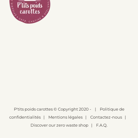
P'tits poids carottes
© Copyright 2020 -
|
Politique de
confidentialités
|
Mentions légales
|
Contactez-nous
|
Discover our zero waste shop
|
F.A.Q.