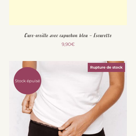
Cure-oreille avec capuchon bleu – Escurette
9,90
€
Rupture de stock
Stock épuisé