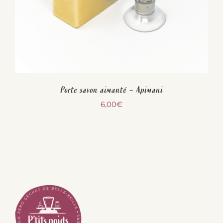
Porte savon aimanté – Apimani
6,00
€