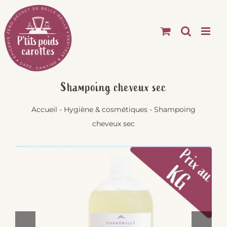
Passer
au
contenu
Shampoing cheveux sec
Accueil
-
Hygiène & cosmétiques
-
Shampoing
cheveux sec