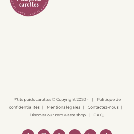
P'tits poids carottes
© Copyright 2020 -
|
Politique de
confidentialités
|
Mentions légales
|
Contactez-nous
|
Discover our zero waste shop
|
F.A.Q.