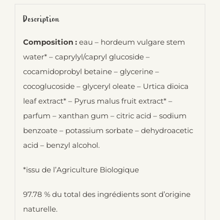
Description
Composition :
eau – hordeum vulgare stem
water* – caprylyl/capryl glucoside –
cocamidoprobyl betaine – glycerine –
cocoglucoside – glyceryl oleate – Urtica dioica
leaf extract* – Pyrus malus fruit extract* –
parfum – xanthan gum – citric acid – sodium
benzoate – potassium sorbate – dehydroacetic
acid – benzyl alcohol.
*issu de l’Agriculture Biologique
97.78 % du total des ingrédients sont d’origine
naturelle.