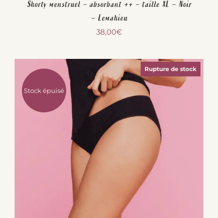
Shorty menstruel – absorbant ++ – taille XL – Noir
– Lemahieu
38,00
€
Rupture de stock
Stock épuisé