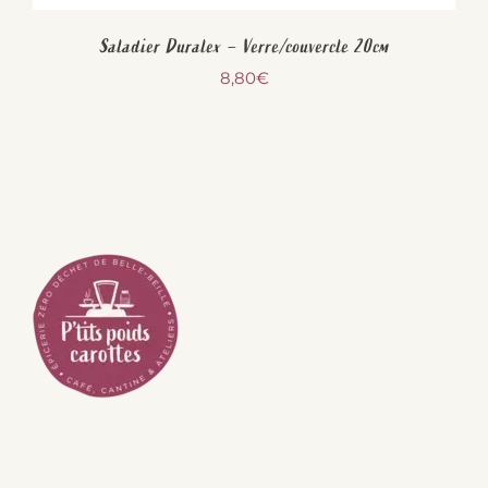
Saladier Duralex – Verre/couvercle 20cm
8,80
€