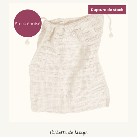
Rupture de stock
Stock épuisé
Pochette de lavage