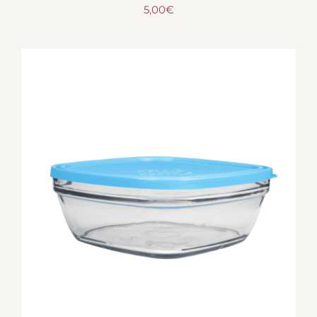
5,00
€