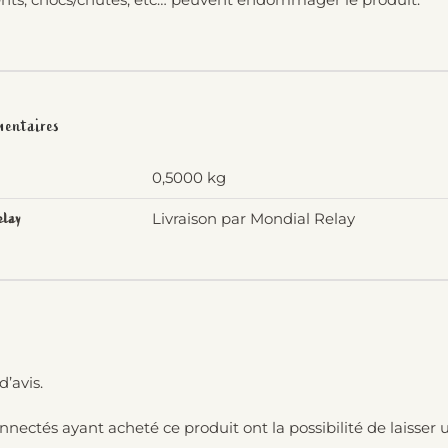
mentaires
0,5000 kg
Livraison par Mondial Relay
elay
d’avis.
onnectés ayant acheté ce produit ont la possibilité de laisser u