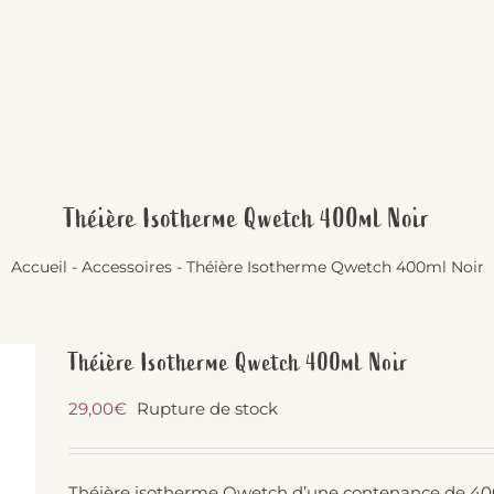
Théière Isotherme Qwetch 400ml Noir
Accueil
-
Accessoires
-
Théière Isotherme Qwetch 400ml Noir
Théière Isotherme Qwetch 400ml Noir
29,00
€
Rupture de stock
Théière isotherme Qwetch d’une contenance de 400m