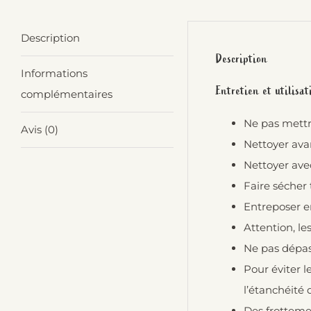
Description
Description
Informations
Entretien et utilisa
complémentaires
Ne pas mettre
Avis (0)
Nettoyer avan
Nettoyer ave
Faire sécher 
Entreposer en
Attention, le
Ne pas dépas
Pour éviter 
l’étanchéité 
Des frotteme