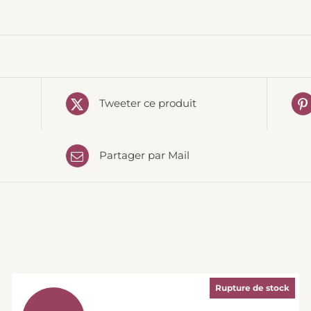
Tweeter ce produit
Partager par Mail
Rupture de stock