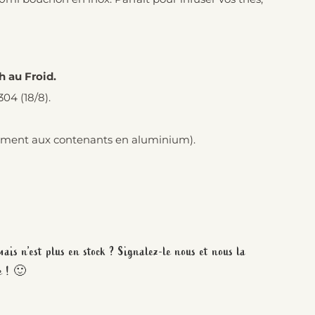
h au Froid.
304 (18/8).
irement aux contenants en aluminium).
ais n’est plus en stock ? Signalez-le nous et nous la
e ! 🙂