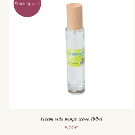
Stock épuisé
Flacon vide pompe crème 100ml
8,00
€