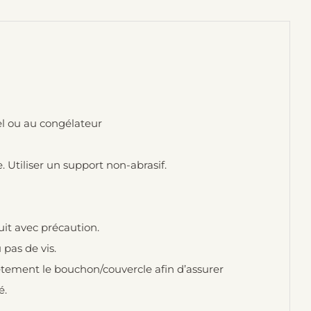
el ou au congélateur
Utiliser un support non-abrasif.
uit avec précaution.
pas de vis.
lètement le bouchon/couvercle afin d’assurer
é.