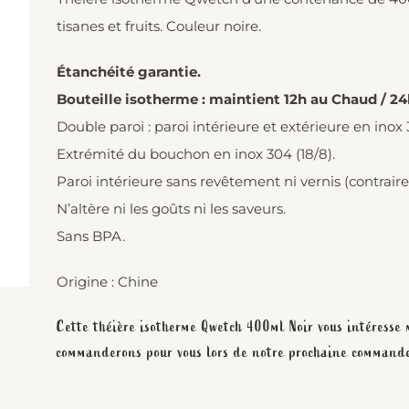
tisanes et fruits. Couleur noire.
Étanchéité garantie.
Bouteille isotherme : maintient 12h au Chaud / 24
Double paroi : paroi intérieure et extérieure en inox 
Extrémité du bouchon en inox 304 (18/8).
Paroi intérieure sans revêtement ni vernis (contra
N’altère ni les goûts ni les saveurs.
Sans BPA.
Origine : Chine
Cette théière isotherme Qwetch 400ml Noir vous intéresse m
commanderons pour vous lors de notre prochaine command