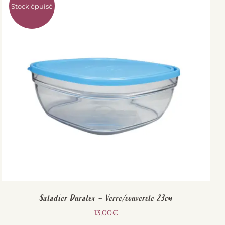
Stock épuisé
Saladier Duralex – Verre/couvercle 23cm
13,00
€