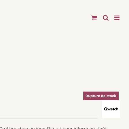
Rupture de stock
l bouchon en inox. Parfait pour infuser vos thés,