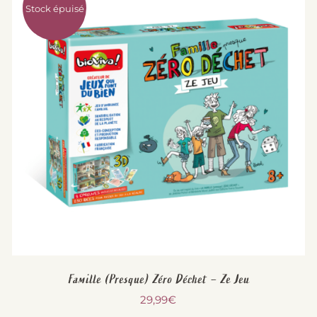
Stock épuisé
Famille (Presque) Zéro Déchet – Ze Jeu
29,99
€