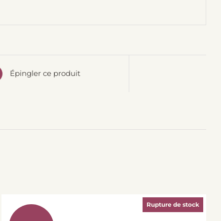
Épingler ce produit
Rupture de stock