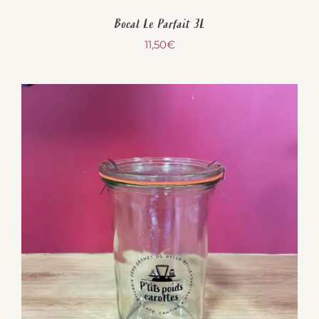
Bocal Le Parfait 3L
11,50
€