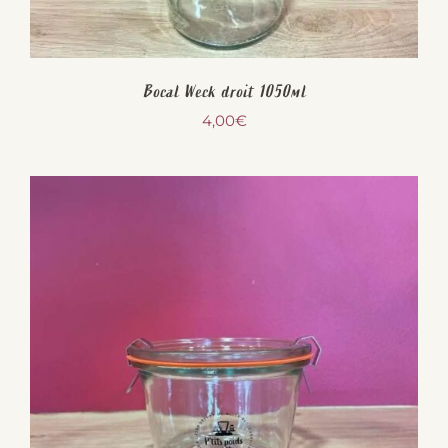
Bocal Weck droit 1050ml
4,00
€