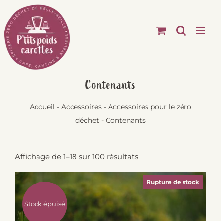
Passer
au
contenu
Contenants
Accueil
-
Accessoires
-
Accessoires pour le zéro
déchet
-
Contenants
Affichage de 1–18 sur 100 résultats
Rupture de stock
Stock épuisé