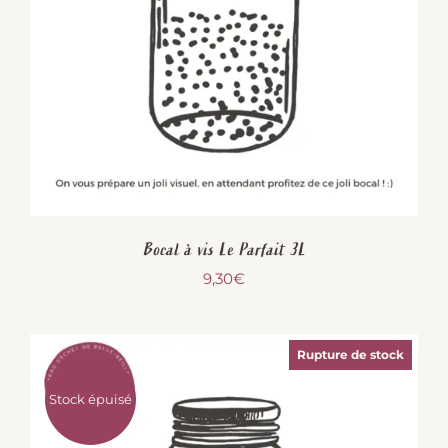
Bocal à vis Le Parfait 3L
9,30
€
Rupture de stock
Stock épuisé