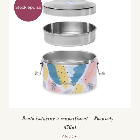
Stock épuisé
Bento isotherme à compartiment – Rhapsody –
850ml
45,00
€