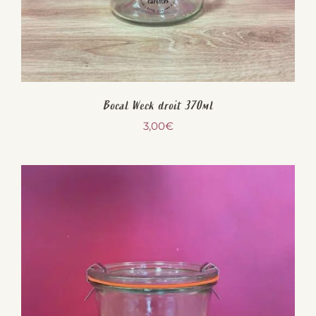
Bocal Weck droit 370ml
3,00
€