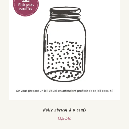
Boîte abricot à 6 oeufs
8,90
€