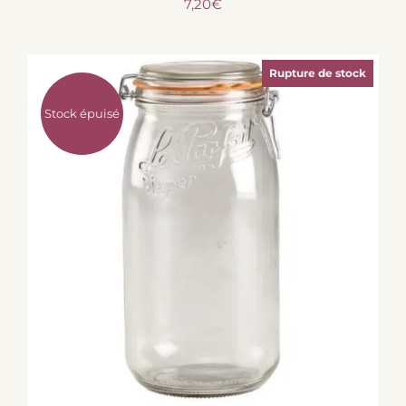
7,20
€
Rupture de stock
Stock épuisé