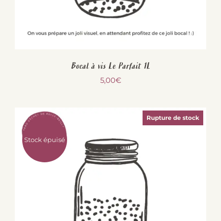
Bocal à vis Le Parfait 1L
5,00
€
Rupture de stock
Stock épuisé