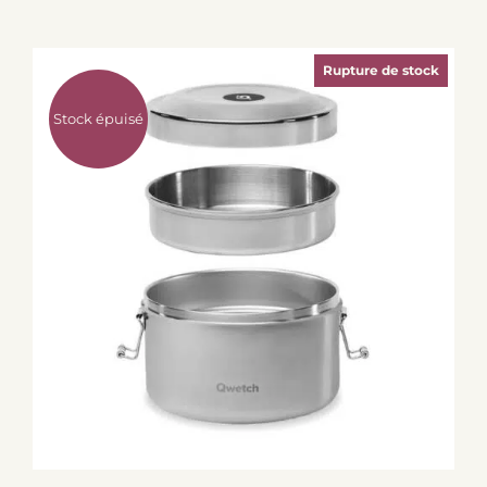
Rupture de stock
Stock épuisé