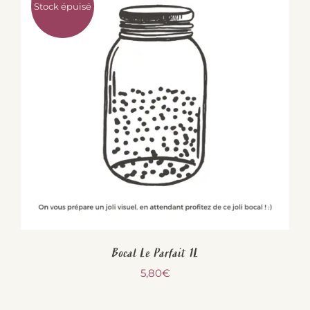
Stock épuisé
Bocal Le Parfait 1L
5,80
€