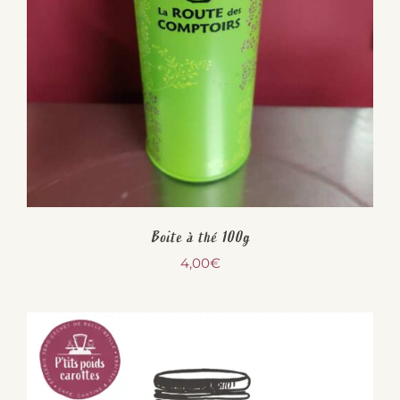
Boite à thé 100g
4,00
€