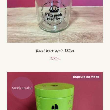
Bocal Weck droit 580ml
3,50
€
Rupture de stock
Stock épuisé