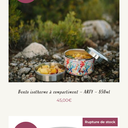
Bento isotherme à compartiment – ARTY – 850ml
45,00
€
Rupture de stock