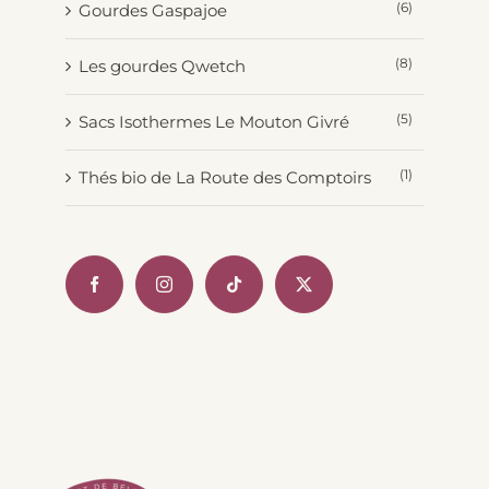
(6)
Gourdes Gaspajoe
(8)
Les gourdes Qwetch
(5)
Sacs Isothermes Le Mouton Givré
(1)
Thés bio de La Route des Comptoirs