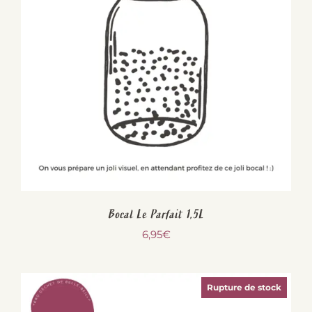
Bocal Le Parfait 1,5L
6,95
€
Rupture de stock