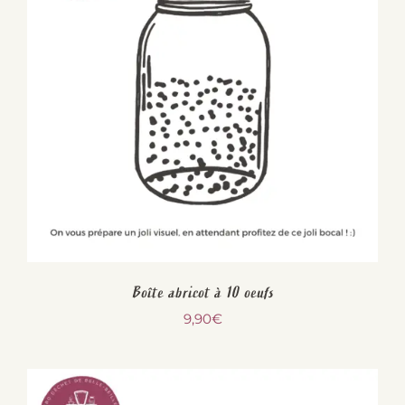
Boîte abricot à 10 oeufs
9,90
€