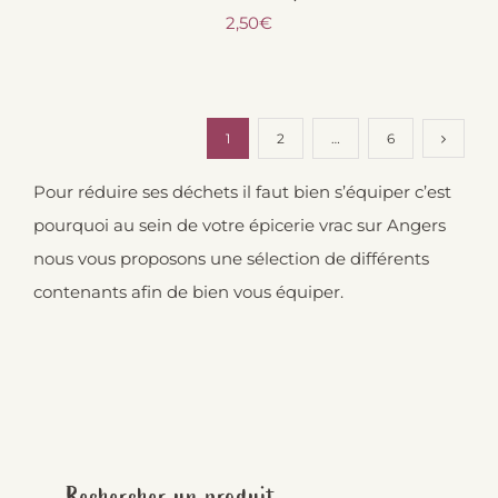
2,50
€
1
2
…
6
Pour réduire ses déchets il faut bien s’équiper c’est
pourquoi au sein de votre
épicerie vrac sur Angers
nous vous proposons une sélection de différents
contenants afin de bien vous équiper.
Rechercher un produit