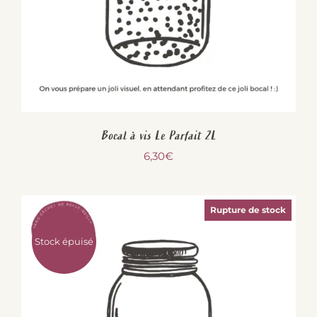
Bocal à vis Le Parfait 2L
6,30
€
Rupture de stock
Stock épuisé