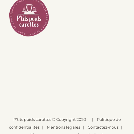
P'tits poids carottes
© Copyright 2020 -
|
Politique de
confidentialités
|
Mentions légales
|
Contactez-nous
|