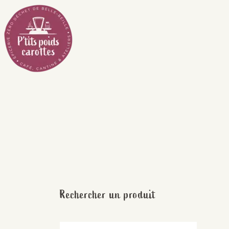
Passer
au
contenu
Rechercher un produit