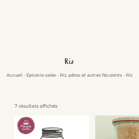
Riz
Accueil
-
Epicerie salée
-
Riz, pâtes et autres féculents
-
Riz
7 résultats affichés