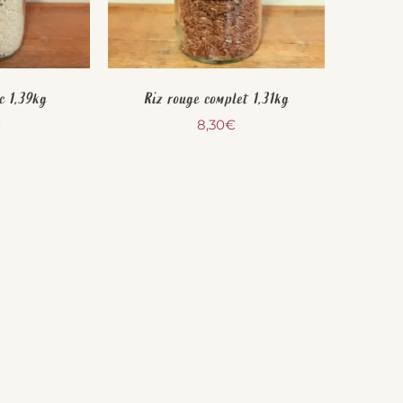
c 1,39kg
Riz rouge complet 1,31kg
€
8,30
€