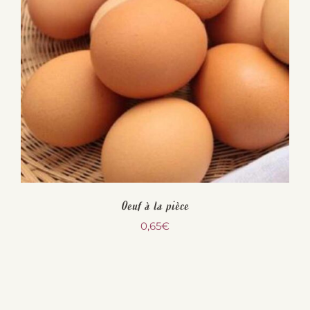
Oeuf à la pièce
0,65
€