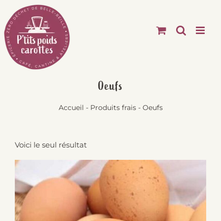
Passer
au
contenu
Oeufs
Accueil
-
Produits frais
-
Oeufs
Voici le seul résultat