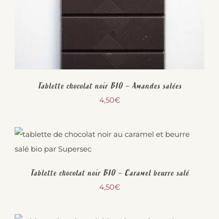
Tablette chocolat noir BIO – Amandes salées
4,50
€
Tablette chocolat noir BIO – Caramel beurre salé
4,50
€