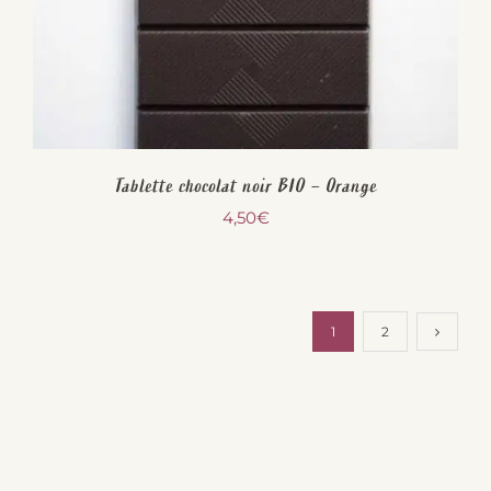
Tablette chocolat noir BIO – Orange
4,50
€
1
2