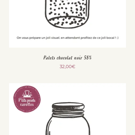
Palets chocolat noir 58%
32,00
€