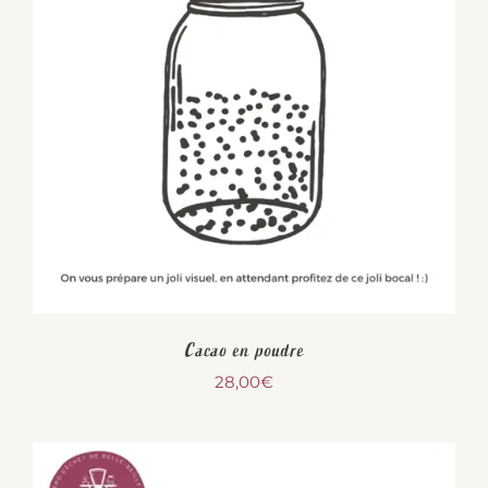
Cacao en poudre
28,00
€