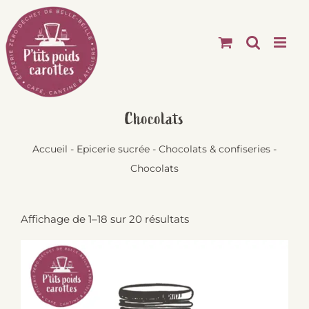
Passer
au
contenu
Chocolats
Accueil
-
Epicerie sucrée
-
Chocolats & confiseries
-
Chocolats
Affichage de 1–18 sur 20 résultats