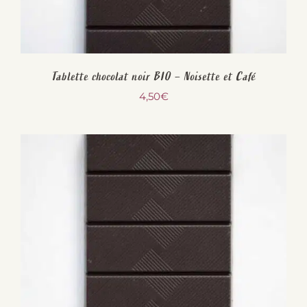
Tablette chocolat noir BIO – Noisette et Café
4,50
€