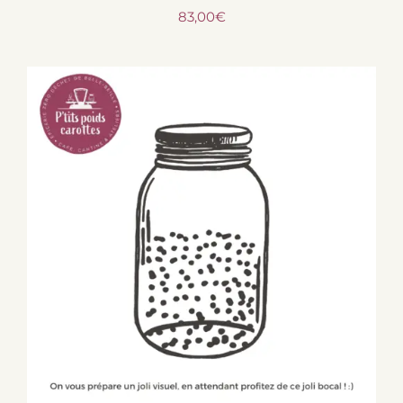
83,00
€