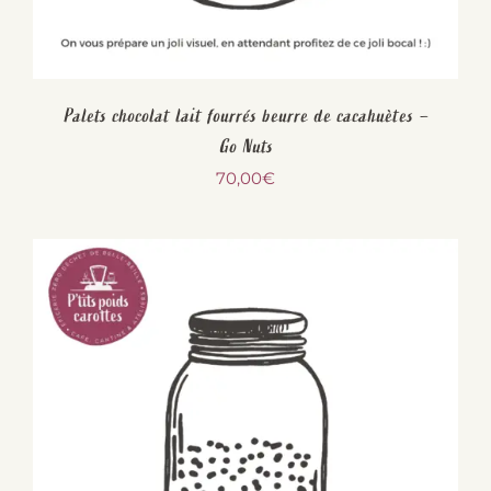
Palets chocolat lait fourrés beurre de cacahuètes –
Go Nuts
70,00
€