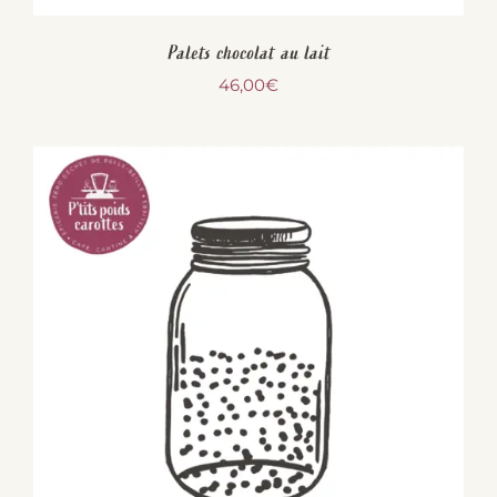
Palets chocolat au lait
46,00
€