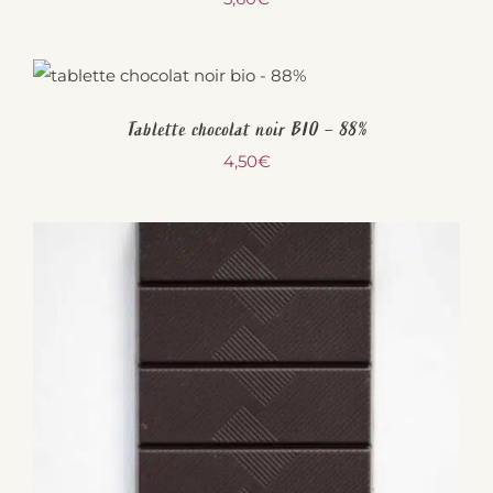
Tablette chocolat noir BIO – 88%
4,50
€