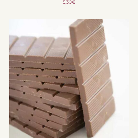
5,30
€