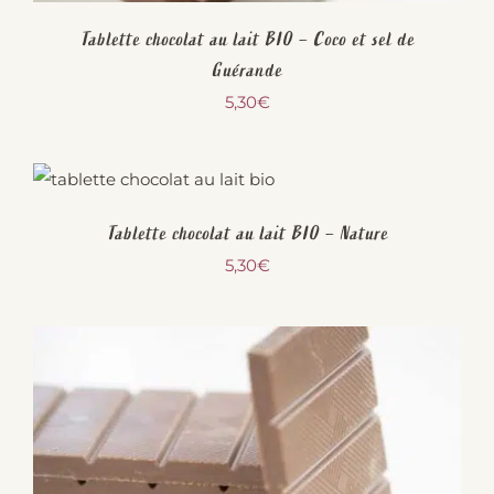
Tablette chocolat au lait BIO – Coco et sel de
Guérande
5,30
€
Tablette chocolat au lait BIO – Nature
5,30
€