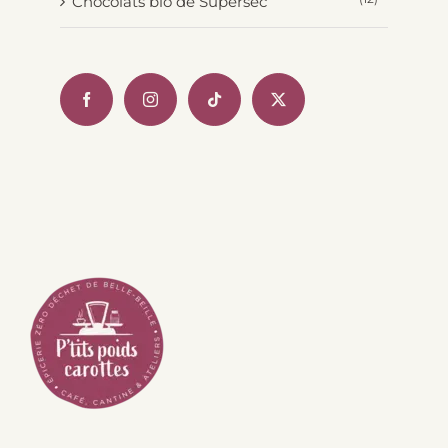
Chocolats bio de Supersec