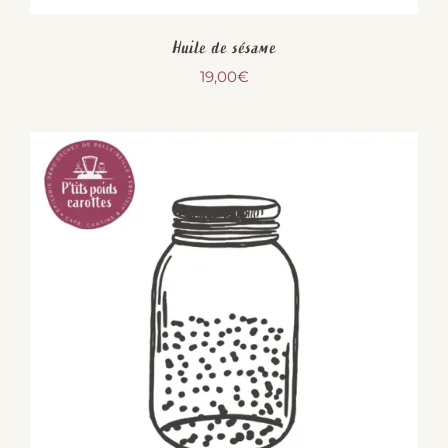
Huile de sésame
19,00
€