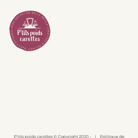
P'tits poids carottes
© Copyright 2020 -
|
Politique de