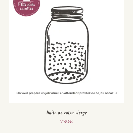
Huile de colza vierge
7,90
€