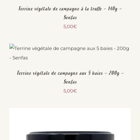
Terrine végétale de campagne à la truffe – 140g –
Senfas
5,00
€
Terrine végétale de campagne aux 5 baies – 200g –
Senfas
5,00
€