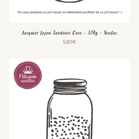
Jacquier façon Tandoori Coco – 320g – Senfas
5,80
€