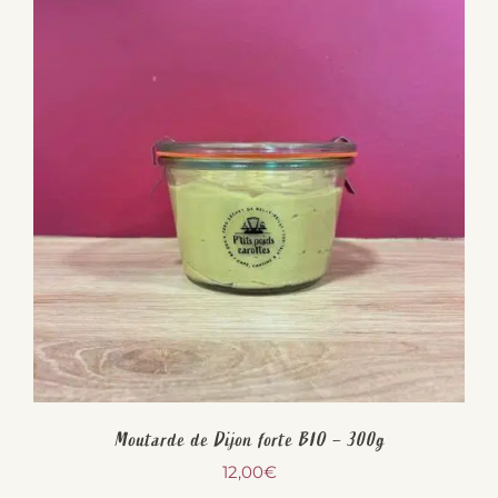
Moutarde de Dijon forte BIO – 300g
12,00
€