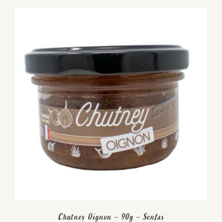
Chutney Oignon – 90g – Senfas