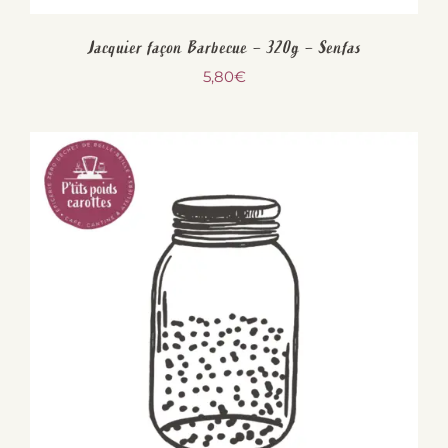
Jacquier façon Barbecue – 320g – Senfas
5,80
€