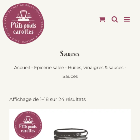
Passer
au
contenu
Sauces
Accueil
-
Epicerie salée
-
Huiles, vinaigres & sauces
-
Sauces
Affichage de 1–18 sur 24 résultats