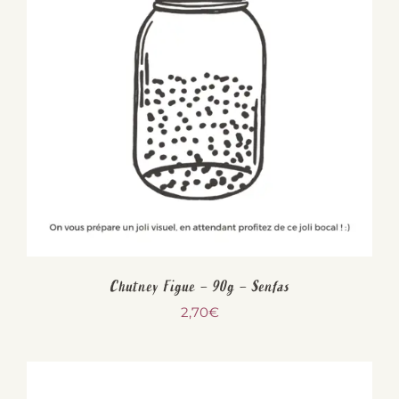
Chutney Figue – 90g – Senfas
2,70
€