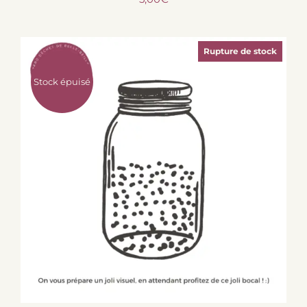
Rupture de stock
Stock épuisé