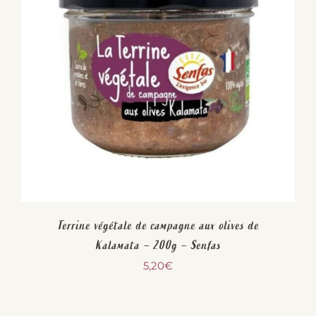
Terrine végétale de campagne aux olives de
Kalamata – 200g – Senfas
5,20
€