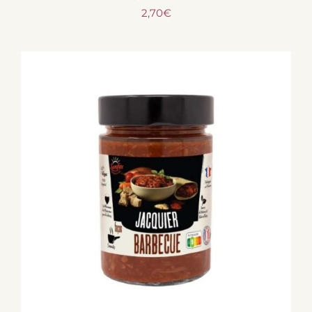
2,70
€