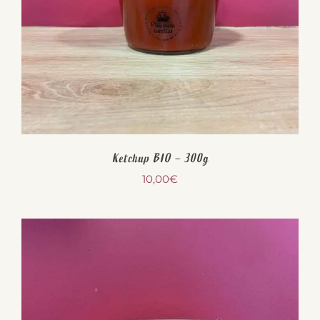
Ketchup BIO – 300g
10,00
€