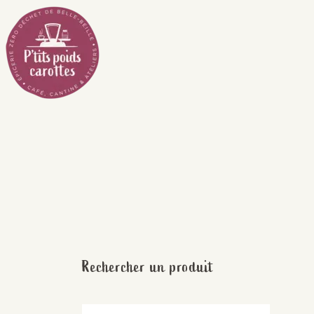
Passer
au
contenu
Rechercher un produit