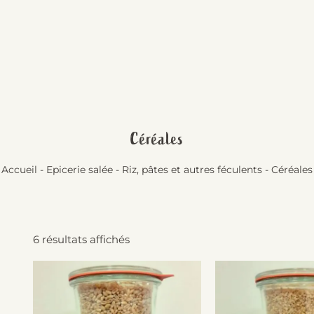
Céréales
Accueil
-
Epicerie salée
-
Riz, pâtes et autres féculents
-
Céréales
6 résultats affichés