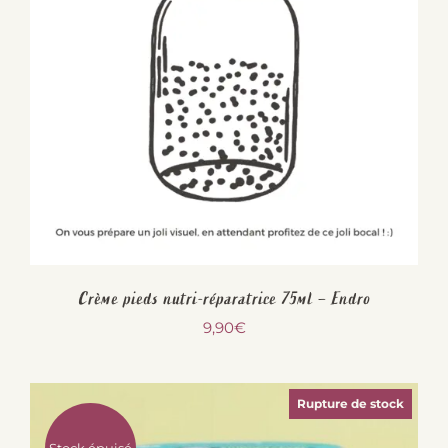
Crème pieds nutri-réparatrice 75ml – Endro
9,90
€
Rupture de stock