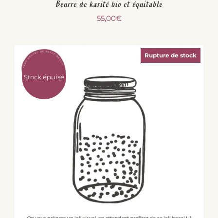
Beurre de karité bio et équitable
55,00
€
Rupture de stock
Stock épuisé