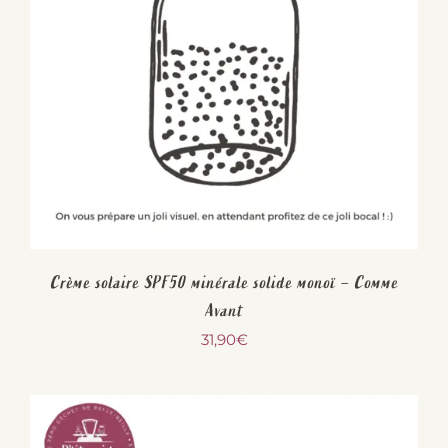
Crème solaire SPF50 minérale solide monoï – Comme
Avant
31,90
€