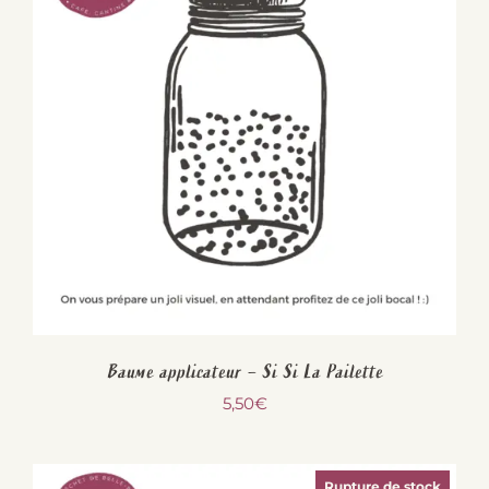
Baume applicateur – Si Si La Pailette
5,50
€
Rupture de stock