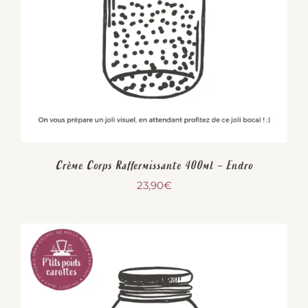
Crème Corps Raffermissante 400ml – Endro
23,90
€