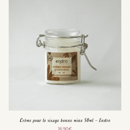
Crème pour le visage bonne mine 50ml – Endro
16,90
€