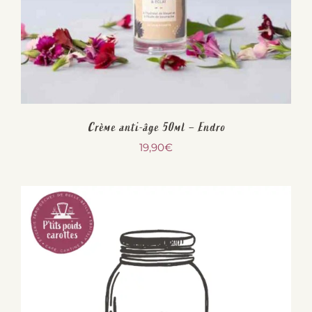
Crème anti-âge 50ml – Endro
19,90
€