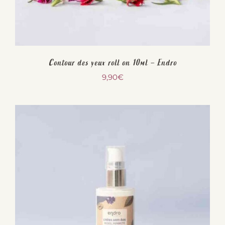
Contour des yeux roll on 10ml – Endro
9,90
€