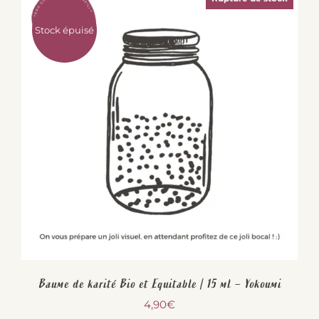
Stock épuisé
Baume de karité Bio et Equitable | 15 ml – Yokoumi
4,90
€