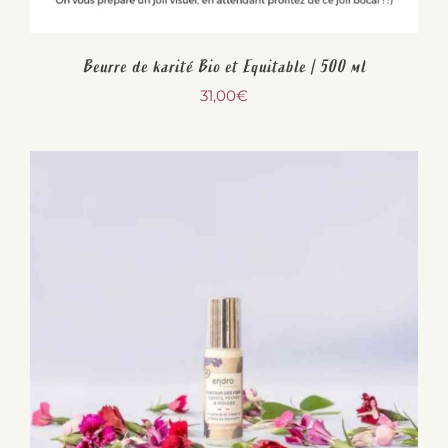
Beurre de karité Bio et Equitable | 500 ml
31,00
€