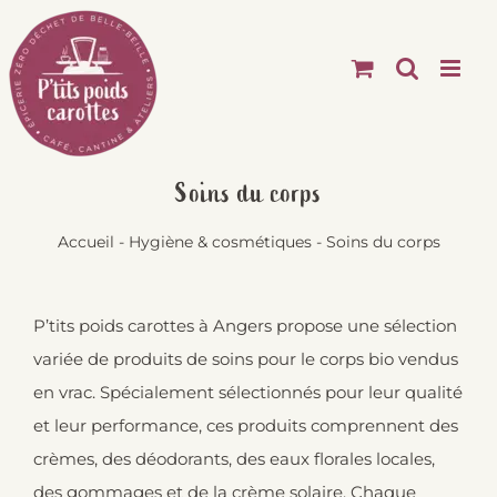
Passer
au
contenu
Soins du corps
Accueil
-
Hygiène & cosmétiques
-
Soins du corps
P’tits poids carottes à Angers propose une sélection
variée de produits de soins pour le corps bio vendus
en vrac. Spécialement sélectionnés pour leur qualité
et leur performance, ces produits comprennent des
crèmes, des déodorants, des eaux florales locales,
des gommages et de la crème solaire. Chaque