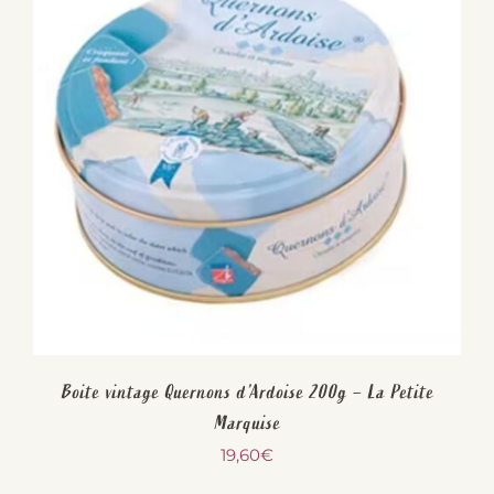
Boite vintage Quernons d’Ardoise 200g – La Petite
Marquise
19,60
€