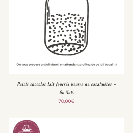
Palets chocolat lait fourrés beurre de cacahuètes –
Go Nuts
70,00
€