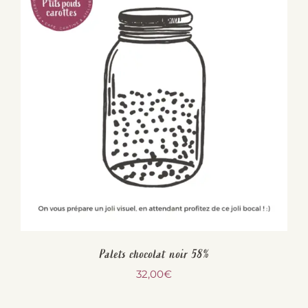
Palets chocolat noir 58%
32,00
€