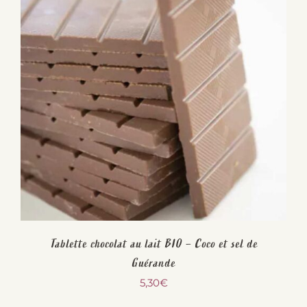
Tablette chocolat au lait BIO – Coco et sel de
Guérande
5,30
€