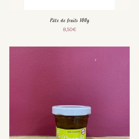
Pâte de fruits 100g
8,50
€