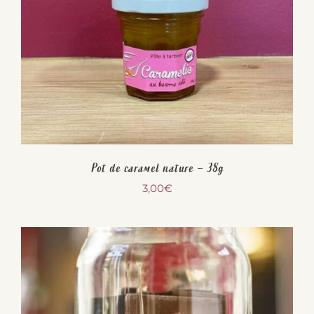
Pot de caramel nature – 38g
3,00
€