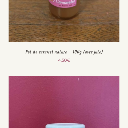
Pot de caramel nature – 100g (avec jute)
4,50
€