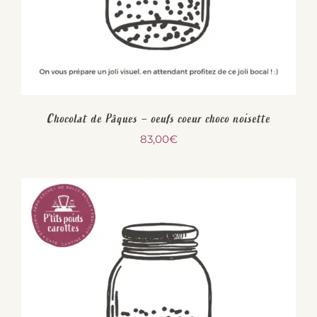
Chocolat de Pâques – oeufs coeur choco noisette
83,00
€