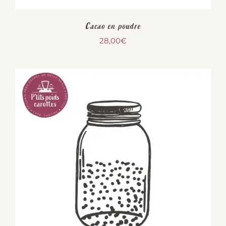
Cacao en poudre
28,00
€