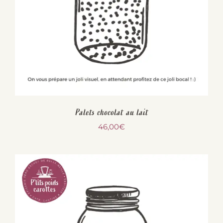
Palets chocolat au lait
46,00
€