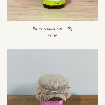
Pot de caramel café – 38g
3,00
€