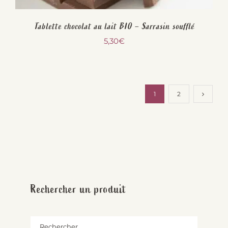
Tablette chocolat au lait BIO – Sarrasin soufflé
5,30
€
1
2
Rechercher un produit