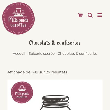
Passer
au
contenu
Chocolats & confiseries
Accueil
-
Epicerie sucrée
-
Chocolats & confiseries
Affichage de 1–18 sur 27 résultats