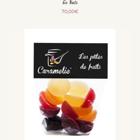
Go Nuts
70,00
€