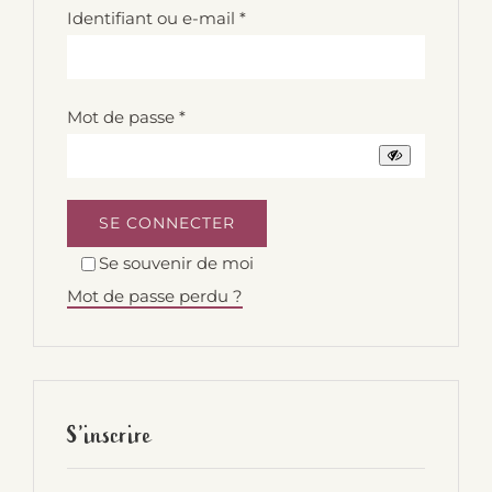
Obligatoire
Identifiant ou e-mail
*
Obligatoire
Mot de passe
*
SE CONNECTER
Se souvenir de moi
Mot de passe perdu ?
S’inscrire