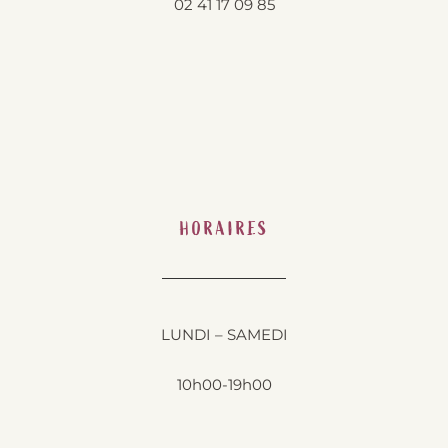
02 41 17 09 85
HORAIRES
LUNDI – SAMEDI
10h00-19h00