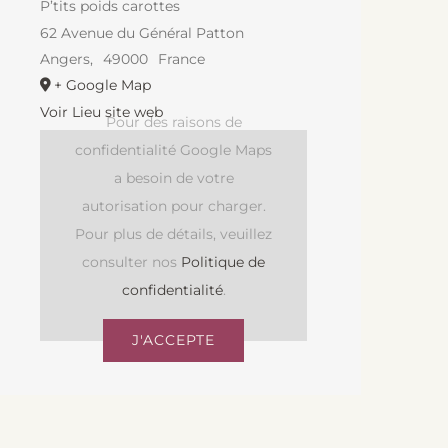
P’tits poids carottes
62 Avenue du Général Patton
Angers
,
49000
France
+ Google Map
Voir Lieu site web
Pour des raisons de
confidentialité Google Maps
a besoin de votre
autorisation pour charger.
Pour plus de détails, veuillez
consulter nos
Politique de
confidentialité
.
J'ACCEPTE