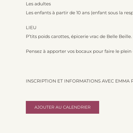
Les adultes
Les enfants à partir de 10 ans (enfant sous la re
LIEU
P’tits poids carottes, épicerie vrac de Belle Beille.
Pensez à apporter vos bocaux pour faire le plein d
INSCRIPTION ET INFORMATIONS
AVEC EMMA 
AJOUTER AU CALENDRIER