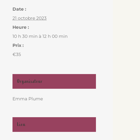
Date :
21 octobre 2023
Heure :
10 h 30 min à 12 h 00 min
Prix :
€35
Organisateur
Emma Plume
Lieu