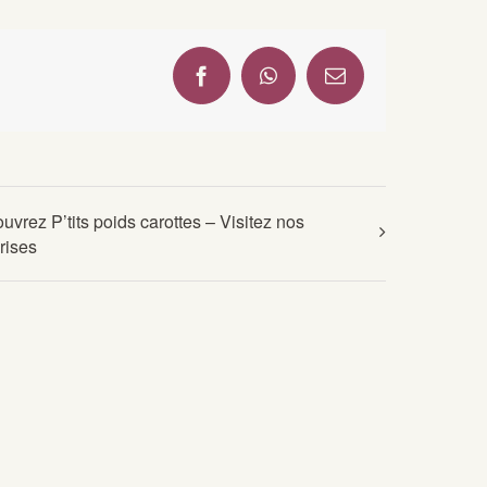
Facebook
WhatsApp
Email
uvrez P’tits poids carottes – Visitez nos
rises