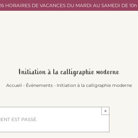
/26 HORAIRES DE VACANCES DU MARDI AU SAMEDI DE 10h à
Initiation à la calligraphie moderne
Accueil
-
Évènements
-
Initiation à la calligraphie moderne
×
ENT EST PASSÉ.