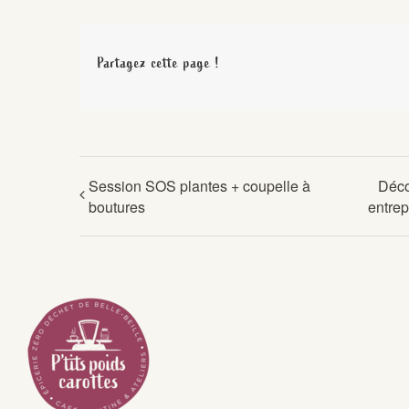
Partagez cette page !
Session SOS plantes + coupelle à
Déco
boutures
entrep