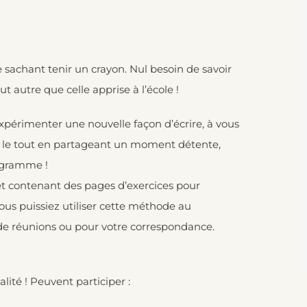
e sachant tenir un crayon. Nul besoin de savoir
t autre que celle apprise à l’école !
expérimenter une nouvelle façon d’écrire, à vous
on, le tout en partageant un moment détente,
ogramme !
 et contenant des pages d’exercices pour
ous puissiez utiliser cette méthode au
s de réunions ou pour votre correspondance.
lité ! Peuvent participer :