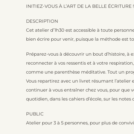
INITIEZ-VOUS À L’ART DE LA BELLE ÉCRITURE !
DESCRIPTION
Cet atelier d’1h30 est accessible à toute personn
bien écrire pour venir, puisque la méthode est tou
Préparez-vous à découvrir un bout d’histoire, à 
reconnecter à vos ressentis et à votre respirati
comme une parenthèse méditative. Tout un pr
Vous repartirez avec un livret résumant l’atelier
continuer à vous entraîner chez vous, pour que v
quotidien, dans les cahiers d’école, sur les note
PUBLIC
Atelier pour 3 à 5 personnes, pour plus de convivia