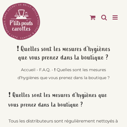
Passer
au
contenu
❗ Quelles sont les mesures d’hygiènes
que vous prenez dans la boutique ?
Accueil
-
F.A.Q.
-
❗ Quelles sont les mesures
d’hygiènes que vous prenez dans la boutique ?
❗ Quelles sont les mesures d’hygiènes que
vous prenez dans la boutique ?
Tous les distributeurs sont régulièrement nettoyés à