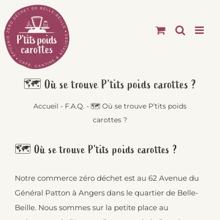
Passer
au
contenu
🗺 Où se trouve P’tits poids carottes ?
Accueil
-
F.A.Q.
-
🗺 Où se trouve P’tits poids
carottes ?
🗺 Où se trouve P’tits poids carottes ?
Notre commerce zéro déchet est au 62 Avenue du
Général Patton à Angers dans le quartier de Belle-
Beille. Nous sommes sur la petite place au