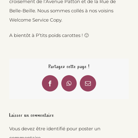
croisement de l’Avenue Patton et de la Rue de
Belle-Beille. Nous sommes collés à nos voisins
Welcome Service Copy.
A bientôt à P’tits poids carottes ! 🙂
Partagez cette page !
Facebook
WhatsApp
Email
Laisser un commentaire
Vous devez être
identifié
pour poster un
commentaire.