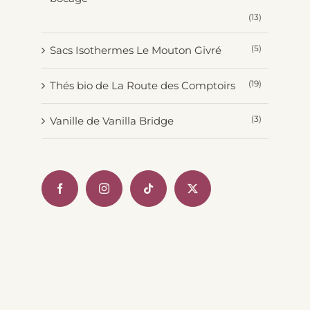
(13)
(5)
Sacs Isothermes Le Mouton Givré
(19)
Thés bio de La Route des Comptoirs
(3)
Vanille de Vanilla Bridge