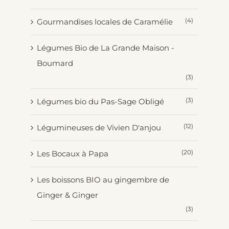
(4)
Gourmandises locales de Caramélie
Légumes Bio de La Grande Maison -
Boumard
(3)
(3)
Légumes bio du Pas-Sage Obligé
(12)
Légumineuses de Vivien D'anjou
(20)
Les Bocaux à Papa
Les boissons BIO au gingembre de
Ginger & Ginger
(3)