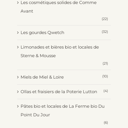
Les cosmétiques solides de Comme
Avant
(22)
(32)
Les gourdes Qwetch
Limonades et bières bio et locales de
Sterne & Mousse
(21)
(10)
Miels de Miel & Loire
(4)
Ollas et fraisiers de la Poterie Lutton
Pâtes bio et locales de La Ferme bio Du
Point Du Jour
(6)