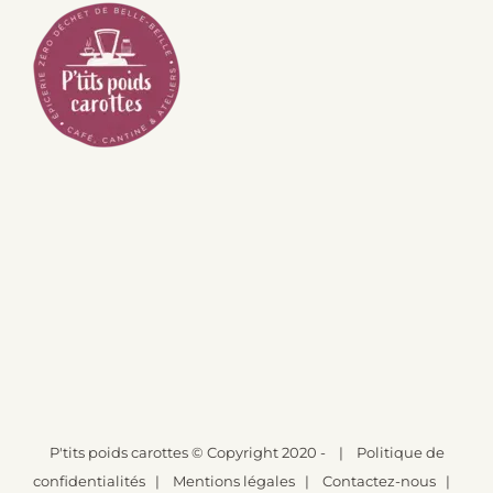
P'tits poids carottes
© Copyright 2020 -
|
Politique de
confidentialités
|
Mentions légales
|
Contactez-nous
|