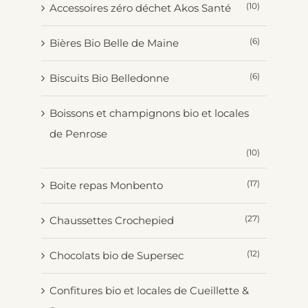
(10)
Accessoires zéro déchet Akos Santé
(6)
Bières Bio Belle de Maine
(6)
Biscuits Bio Belledonne
Boissons et champignons bio et locales
de Penrose
(10)
(17)
Boite repas Monbento
(27)
Chaussettes Crochepied
(12)
Chocolats bio de Supersec
Confitures bio et locales de Cueillette &