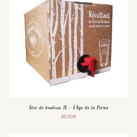
Sève de bouleau 3L – L’Age de la Perma
35,00
€