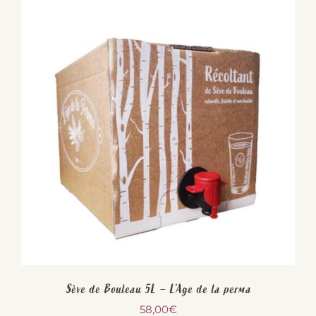
Sève de Bouleau 5L – L’Age de la perma
58,00
€