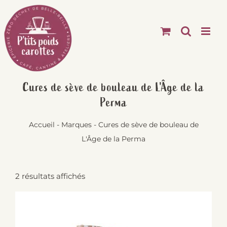
Passer
au
contenu
Cures de sève de bouleau de L'Âge de la
Perma
Accueil
-
Marques
-
Cures de sève de bouleau de
L'Âge de la Perma
2 résultats affichés