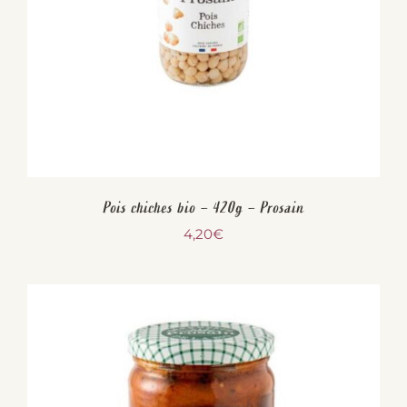
Pois chiches bio – 420g – Prosain
4,20
€