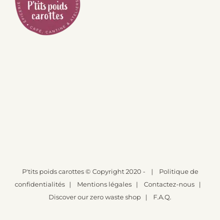
P'tits poids carottes
© Copyright 2020 -
|
Politique de
confidentialités
|
Mentions légales
|
Contactez-nous
|
Discover our zero waste shop
|
F.A.Q.