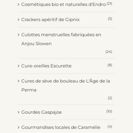
(21)
Cosmétiques bio et naturelles d'Endro
(3)
Crackers apéritif de Gipnix
Culottes menstruelles fabriquées en
Anjou Slowen
(24)
(8)
Cure-oreilles Escurette
Cures de sève de bouleau de L'Âge de la
Perma
(2)
(10)
Gourdes Gaspajoe
(4)
Gourmandises locales de Caramélie