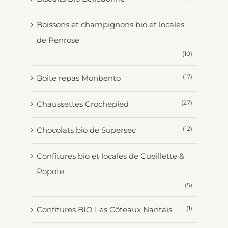
Boissons et champignons bio et locales
de Penrose
(10)
(17)
Boite repas Monbento
(27)
Chaussettes Crochepied
(12)
Chocolats bio de Supersec
Confitures bio et locales de Cueillette &
Popote
(5)
(1)
Confitures BIO Les Côteaux Nantais