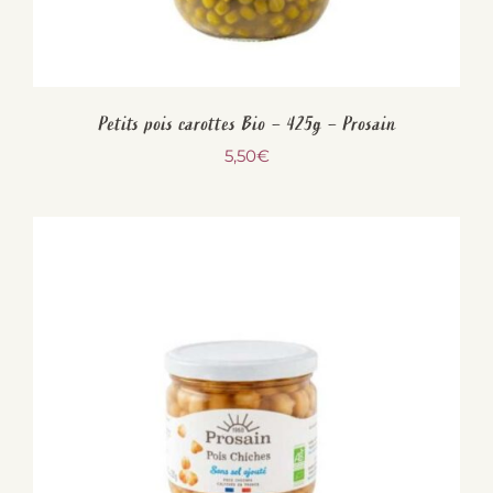
Petits pois carottes Bio – 425g – Prosain
5,50
€