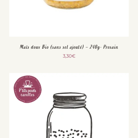
Maïs doux Bio (sans sel ajouté) – 240g- Prosain
3,30
€