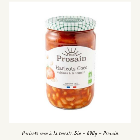
Haricots coco à la tomate Bio – 690g – Prosain