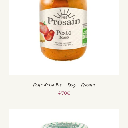
Pesto Rosso Bio – 185g – Prosain
4,70
€