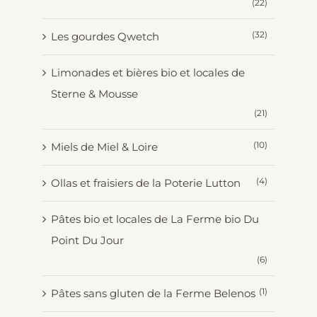
(22)
(32)
Les gourdes Qwetch
Limonades et bières bio et locales de
Sterne & Mousse
(21)
(10)
Miels de Miel & Loire
(4)
Ollas et fraisiers de la Poterie Lutton
Pâtes bio et locales de La Ferme bio Du
Point Du Jour
(6)
(1)
Pâtes sans gluten de la Ferme Belenos