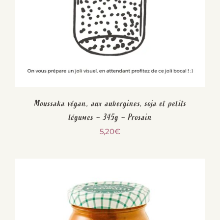
Moussaka végan, aux aubergines, soja et petits
légumes – 345g – Prosain
5,20
€