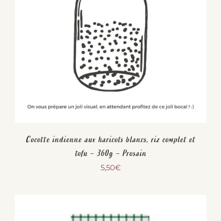
Cocotte indienne aux haricots blancs, riz complet et
tofu – 360g – Prosain
5,50
€