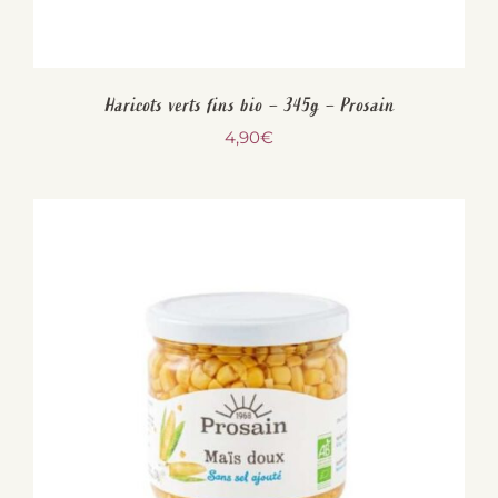
Haricots verts fins bio – 345g – Prosain
4,90
€