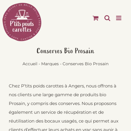
Passer
au
contenu
Conserves Bio Prosain
Accueil
-
Marques
-
Conserves Bio Prosain
Chez P’tits poids carottes à Angers, nous offrons à
nos clients une large gamme de produits bio
Prosain, y compris des conserves. Nous proposons
également un service de récupération et de
réutilisation des bocaux usagés, ce qui permet aux
clients d’effectuer leurs achats en vrac sans avoir à