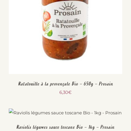
Ratatouille à la provençale Bio – 650g – Prosain
6,30
€
Raviolis légumes sauce toscane Bio – 1kg – Prosain