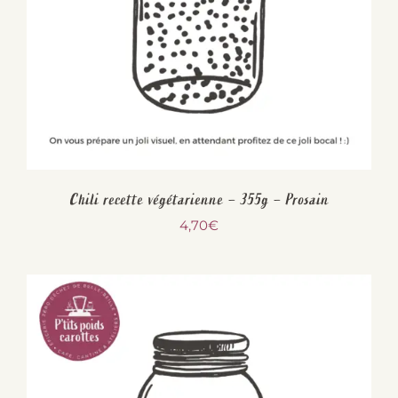
Chili recette végétarienne – 355g – Prosain
4,70
€