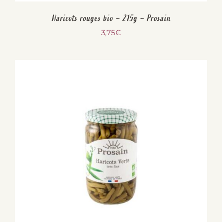
Haricots rouges bio – 215g – Prosain
3,75
€