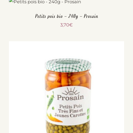
Petits pois bio – 240g – Prosain
3,70
€