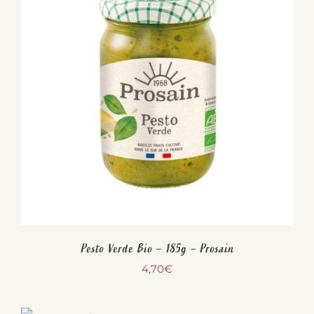
Pesto Verde Bio – 185g – Prosain
4,70
€