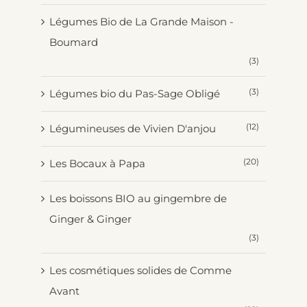
Légumes Bio de La Grande Maison -
Boumard
(3)
(3)
Légumes bio du Pas-Sage Obligé
(12)
Légumineuses de Vivien D'anjou
(20)
Les Bocaux à Papa
Les boissons BIO au gingembre de
Ginger & Ginger
(3)
Les cosmétiques solides de Comme
Avant