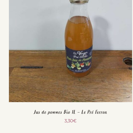
Jus de pommes Bio 1L – Le Pré Ferron
3,30
€