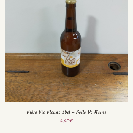
Bière Bio Blonde 50cl – Belle De Maine
4,40
€