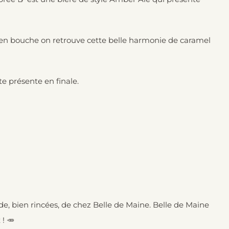
en bouche on retrouve cette belle harmonie de caramel
te présente en finale.
de, bien rincées, de chez Belle de Maine. Belle de Maine
 ! 🥕