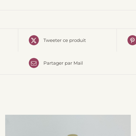
Tweeter ce produit
Partager par Mail