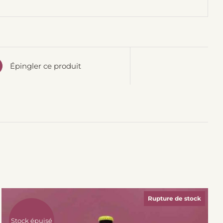
Épingler ce produit
Rupture de stock
Stock épuisé