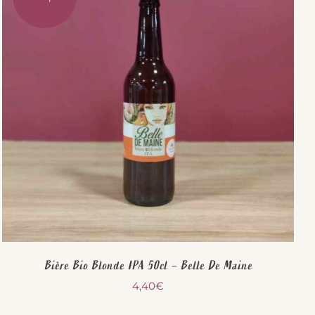
Bière Bio Blonde IPA 50cl – Belle De Maine
4,40
€