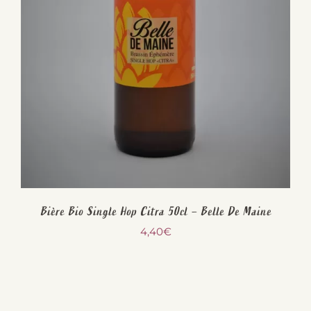
Bière Bio Single Hop Citra 50cl – Belle De Maine
4,40
€