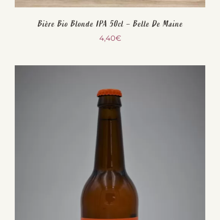
Bière Bio Blonde IPA 50cl – Belle De Maine
4,40
€