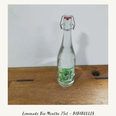
Limonade Bio Menthe 75cl – BIBIBULLES