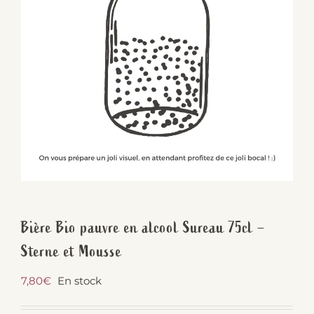
Bière Bio pauvre en alcool Sureau 75cl –
Sterne et Mousse
7,80
€
En stock