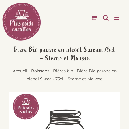
Passer
au
contenu
Bière Bio pauvre en alcool Sureau 75cl
– Sterne et Mousse
Accueil
-
Boissons
-
Bières bio
-
Bière Bio pauvre en
alcool Sureau 75cl – Sterne et Mousse