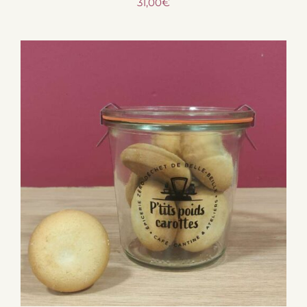
31,00
€