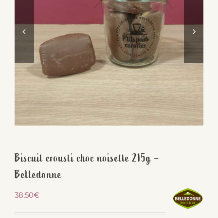
Biscuit crousti choc noisette 215g –
Belledonne
38,50
€