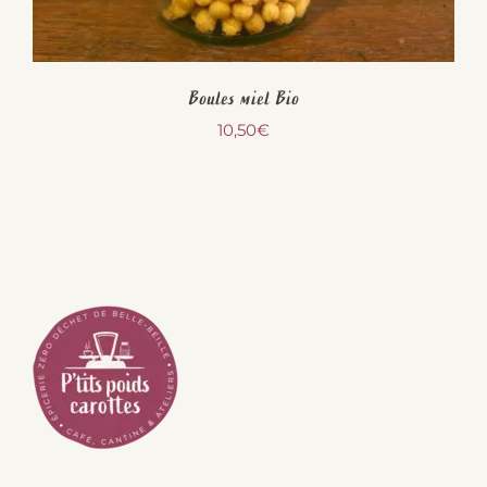
Boules miel Bio
10,50
€