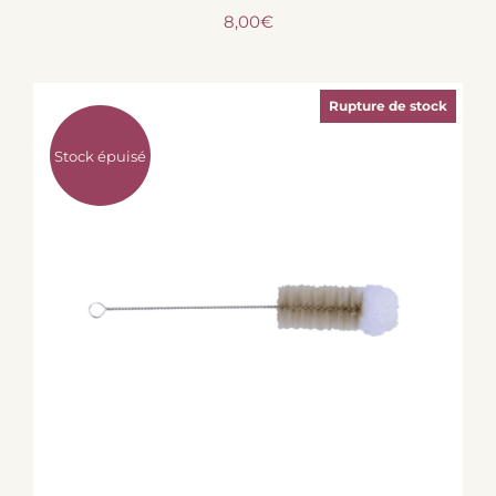
8,00
€
Rupture de stock
Stock épuisé