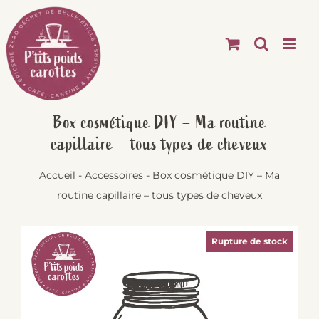
Passer
au
contenu
Box cosmétique DIY – Ma routine
capillaire – tous types de cheveux
Accueil
-
Accessoires
-
Box cosmétique DIY – Ma
routine capillaire – tous types de cheveux
Rupture de stock