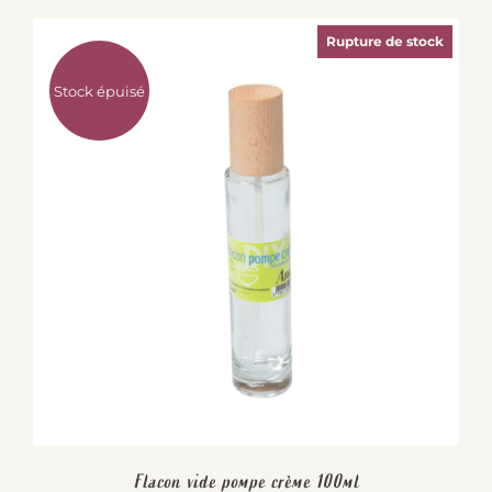
Rupture de stock
Stock épuisé
Flacon vide pompe crème 100ml