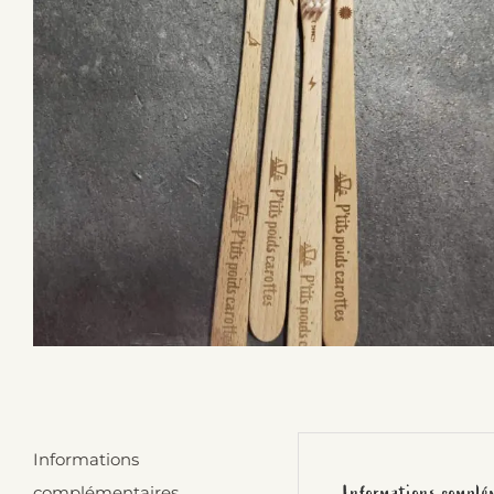
Informations
Informations complé
complémentaires