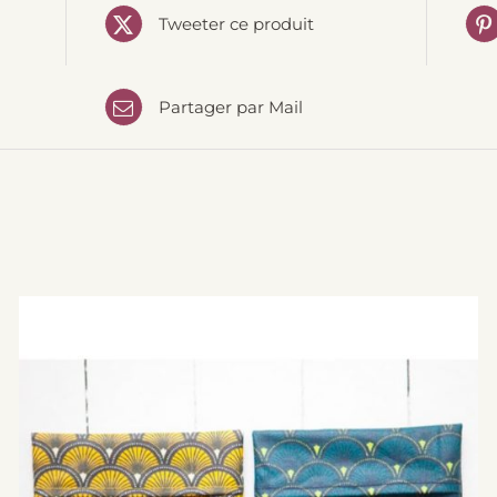
Tweeter ce produit
Partager par Mail