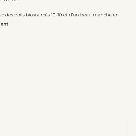
c des poils biosourcés 10-10 et d’un beau manche en
ment
.