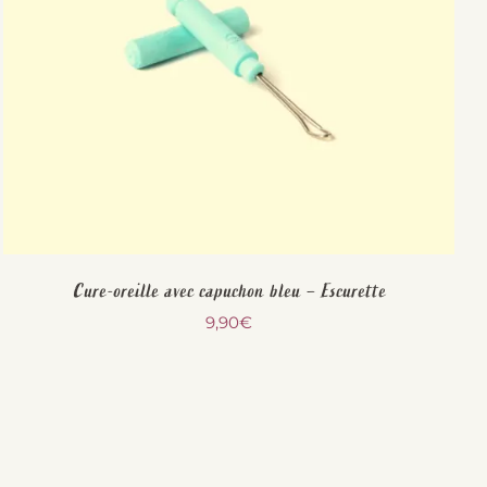
Cure-oreille avec capuchon bleu – Escurette
9,90
€