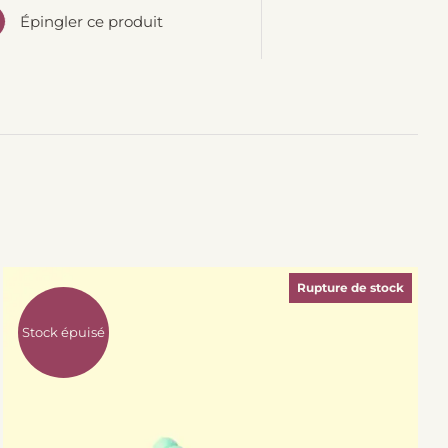
Épingler ce produit
Rupture de stock
Stock épuisé