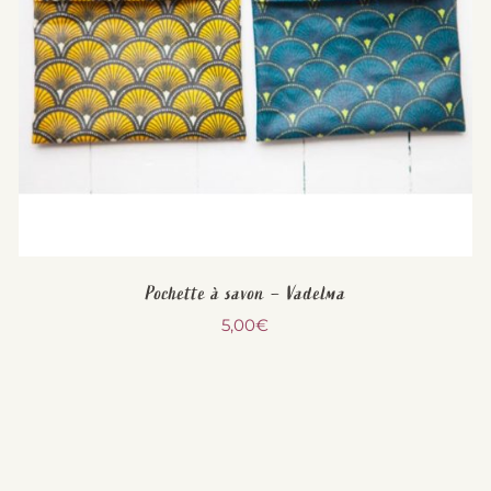
Pochette à savon – Vadelma
5,00
€