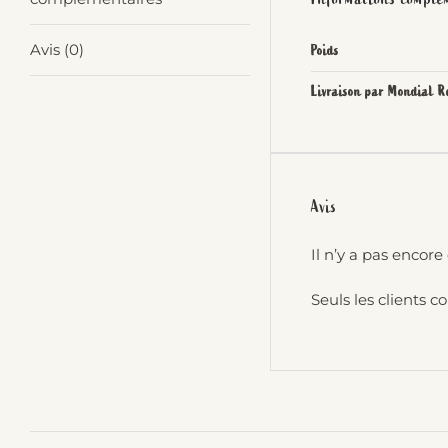
Avis (0)
Poids
Livraison par Mondial R
Avis
Il n’y a pas encore 
Seuls les clients c