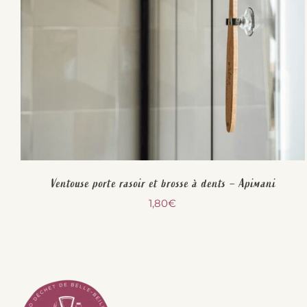
Ventouse porte rasoir et brosse à dents – Apimani
1,80
€