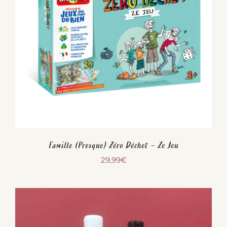
Famille (Presque) Zéro Déchet – Ze Jeu
29,99
€