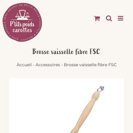
Passer
au
contenu
Brosse vaisselle fibre FSC
Accueil
-
Accessoires
-
Brosse vaisselle fibre FSC