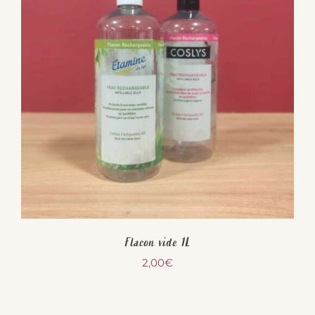
Flacon vide 1L
2,00
€