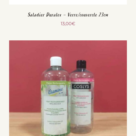
Saladier Duralex – Verre/couvercle 23cm
13,00
€