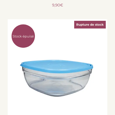
9,90
€
Rupture de stock
Stock épuisé