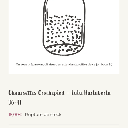
Chaussettes Crochepied – Lulu Hurluberlu
36-41
15,00
€
Rupture de stock