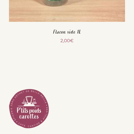
Flacon vide 1L
2,00
€