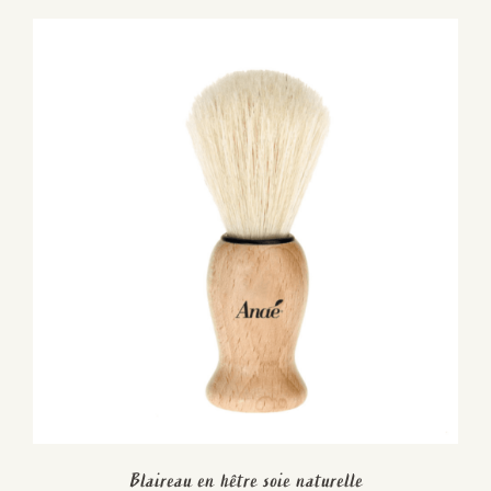
Blaireau en hêtre soie naturelle