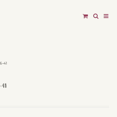
6-41
6-41