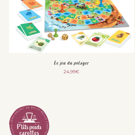
Le jeu du potager
24,99
€