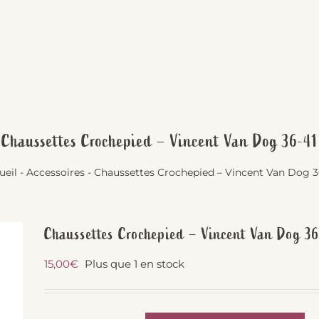
Chaussettes Crochepied – Vincent Van Dog 36-41
ueil
-
Accessoires
-
Chaussettes Crochepied – Vincent Van Dog 3
Chaussettes Crochepied – Vincent Van Dog 3
15,00
€
Plus que 1 en stock