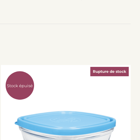
Rupture de stock
Stock épuisé