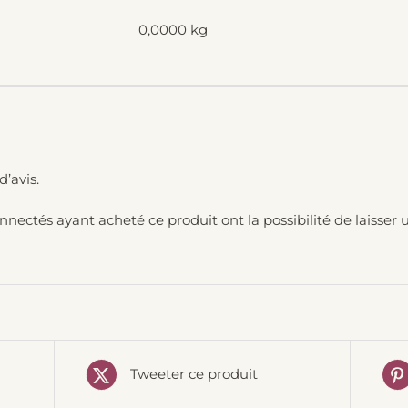
0,0000 kg
d’avis.
onnectés ayant acheté ce produit ont la possibilité de laisser u
Tweeter ce produit