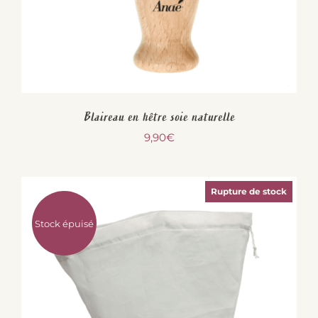
Blaireau en hêtre soie naturelle
9,90
€
Rupture de stock
Stock épuisé