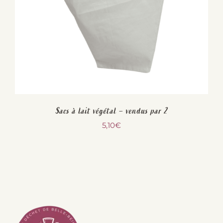
Sacs à lait végétal – vendus par 2
5,10
€