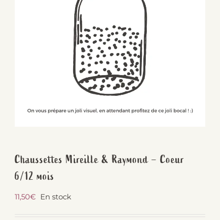
Chaussettes Mireille & Raymond – Coeur
6/12 mois
11,50
€
En stock