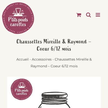
Passer
au
contenu
Chaussettes Mireille & Raymond –
Coeur 6/12 mois
Accueil
-
Accessoires
-
Chaussettes Mireille &
Raymond – Coeur 6/12 mois