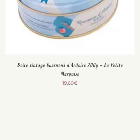
Boite vintage Quernons d’Ardoise 200g – La Petite
Marquise
19,60
€