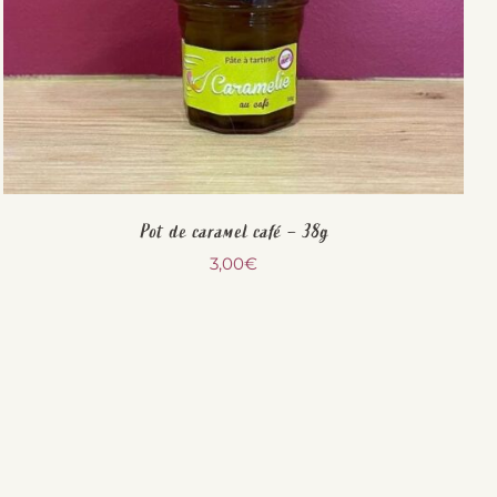
Pot de caramel café – 38g
3,00
€