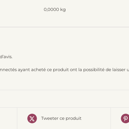
0,0000 kg
d’avis.
onnectés ayant acheté ce produit ont la possibilité de laisser u
Tweeter ce produit