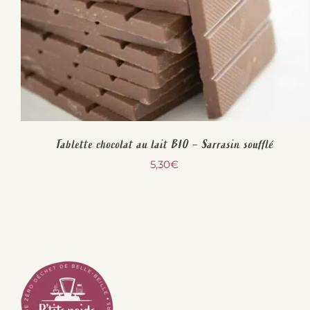
Tablette chocolat au lait BIO – Sarrasin soufflé
5,30
€