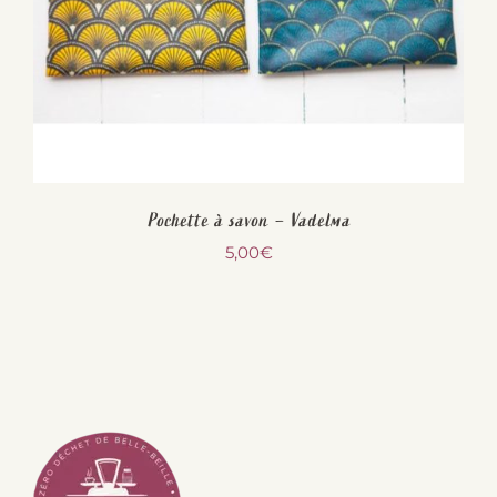
Pochette à savon – Vadelma
5,00
€