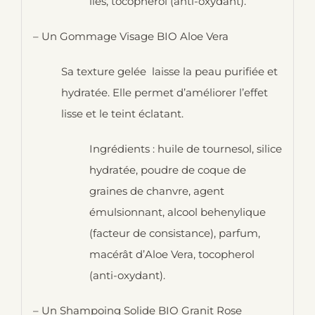
îles, tocophérol (anti-oxydant).
– Un Gommage Visage BIO Aloe Vera
Sa texture gelée laisse la peau purifiée et
hydratée. Elle permet d’améliorer l’effet
lisse et le teint éclatant.
Ingrédients : huile de tournesol, silice
hydratée, poudre de coque de
graines de chanvre, agent
émulsionnant, alcool behenylique
(facteur de consistance), parfum,
macérât d’Aloe Vera, tocopherol
(anti-oxydant).
– Un Shampoing Solide BIO Granit Rose