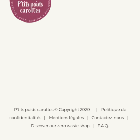
P'tits poids carottes
© Copyright 2020 -
|
Politique de
confidentialités
|
Mentions légales
|
Contactez-nous
|
Discover our zero waste shop
|
F.A.Q.