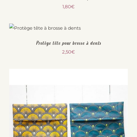
1,80
€
Protège tête pour brosse à dents
2,50
€