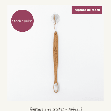
Rupture de stock
Stock épuisé
Ventouse avec crochet – Apimani