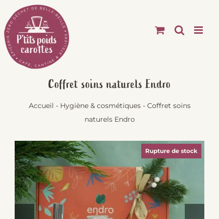
Passer
au
contenu
Coffret soins naturels Endro
Accueil
-
Hygiène & cosmétiques
-
Coffret soins
naturels Endro
Rupture de stock