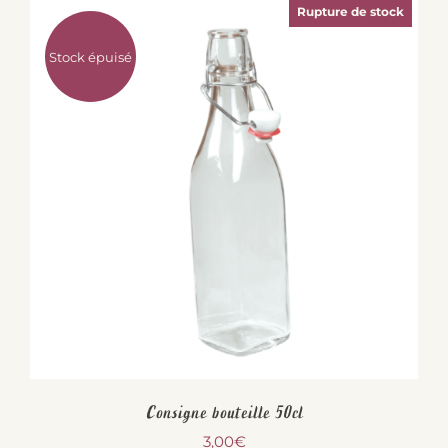
Rupture de stock
Stock épuisé
Consigne bouteille 50cl
3,00
€