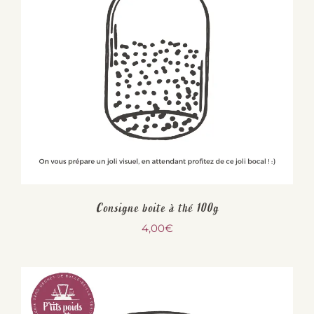
Consigne boite à thé 100g
4,00
€