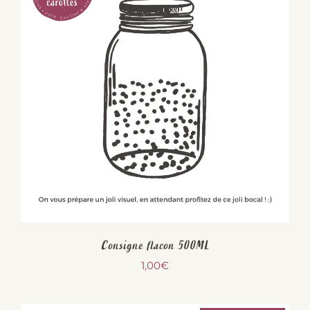
Consigne flacon 500ML
1,00
€