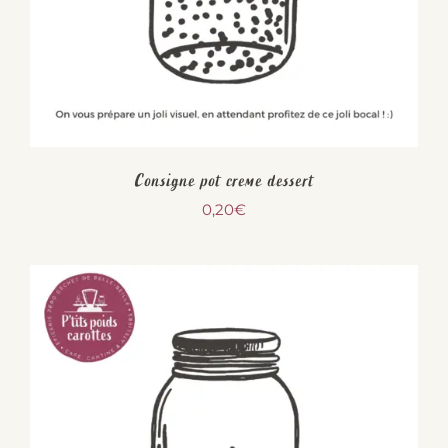
Consigne pot creme dessert
0,20
€