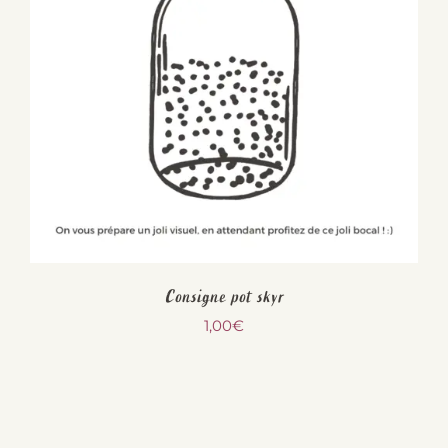
Consigne pot skyr
1,00
€