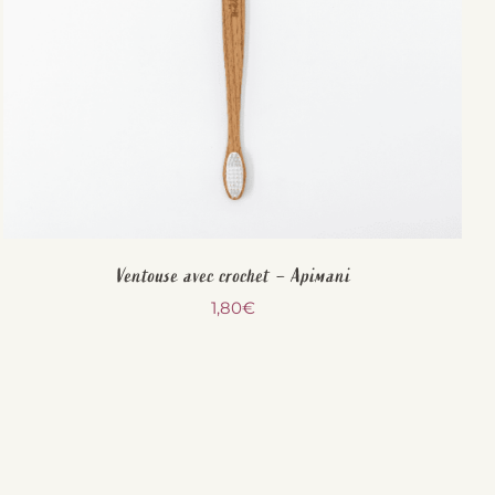
Ventouse avec crochet – Apimani
1,80
€