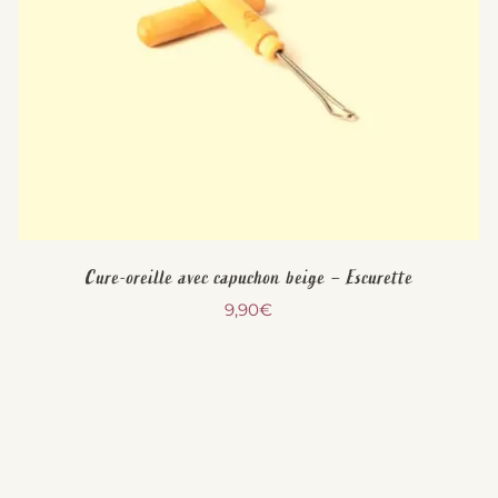
Cure-oreille avec capuchon beige – Escurette
9,90
€