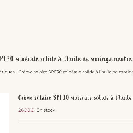
SPF30 minérale solide à l’huile de moringa neutr
étiques
-
Crème solaire SPF30 minérale solide à l’huile de mor
Crème solaire SPF30 minérale solide à l’huil
26,90
€
En stock