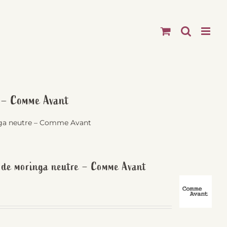
e – Comme Avant
inga neutre – Comme Avant
e de moringa neutre – Comme Avant