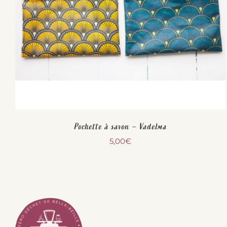
Pochette à savon – Vadelma
5,00
€