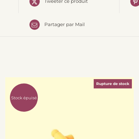
Tweeter ce produit
Partager par Mail
Rupture de stock
Stock épuisé