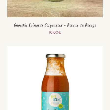
Gnocchis Epinards Gorgonzola – Bocaux du Bocage
10,00
€