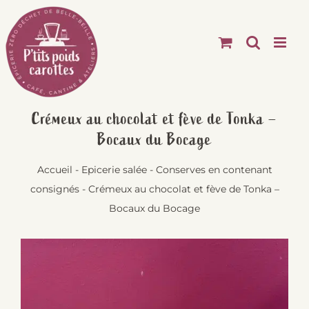
Passer
au
contenu
Crémeux au chocolat et fève de Tonka –
Bocaux du Bocage
Accueil
-
Epicerie salée
-
Conserves en contenant
consignés
-
Crémeux au chocolat et fève de Tonka –
Bocaux du Bocage