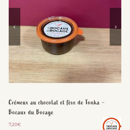
Crémeux au chocolat et fève de Tonka –
Bocaux du Bocage
7,20
€