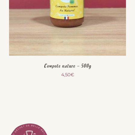
Compote nature – 500g
4,50
€