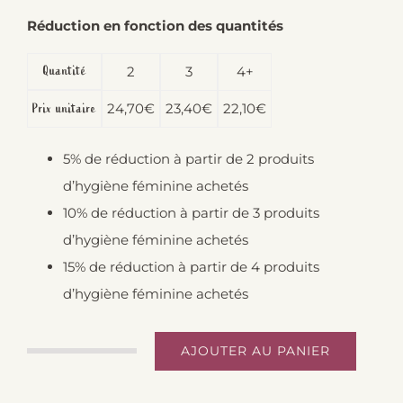
Réduction en fonction des quantités
Quantité
2
3
4+
24,70
€
23,40
€
22,10
€
Prix unitaire
5% de réduction à partir de 2 produits
d’hygiène féminine achetés
10% de réduction à partir de 3 produits
d’hygiène féminine achetés
15% de réduction à partir de 4 produits
d’hygiène féminine achetés
AJOUTER AU PANIER
quantité
de