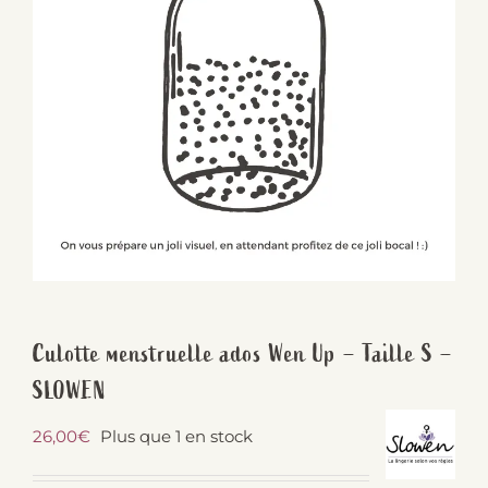
Culotte menstruelle ados Wen Up – Taille S –
SLOWEN
26,00
€
Plus que 1 en stock