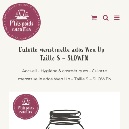
Passer
au
contenu
Culotte menstruelle ados Wen Up –
Taille S – SLOWEN
Accueil
-
Hygiène & cosmétiques
-
Culotte
menstruelle ados Wen Up – Taille S – SLOWEN