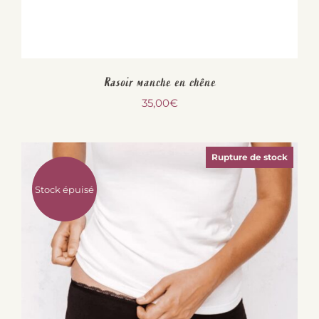
Rasoir manche en chêne
35,00
€
Rupture de stock
Stock épuisé