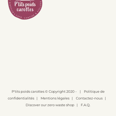
P'tits poids carottes
© Copyright 2020 -
|
Politique de
confidentialités
|
Mentions légales
|
Contactez-nous
|
Discover our zero waste shop
|
F.A.Q.