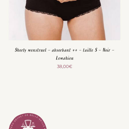
Shorty menstruel – absorbant ++ – taille S – Noir –
Lemahieu
38,00
€