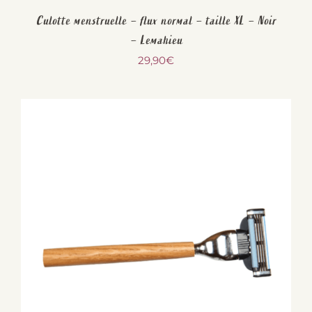
Culotte menstruelle – flux normal – taille XL – Noir
– Lemahieu
29,90
€