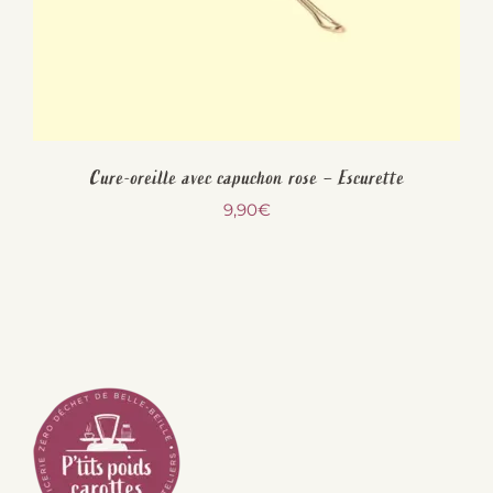
Cure-oreille avec capuchon rose – Escurette
9,90
€