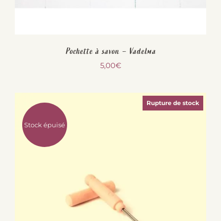
Pochette à savon – Vadelma
5,00
€
Rupture de stock
Stock épuisé