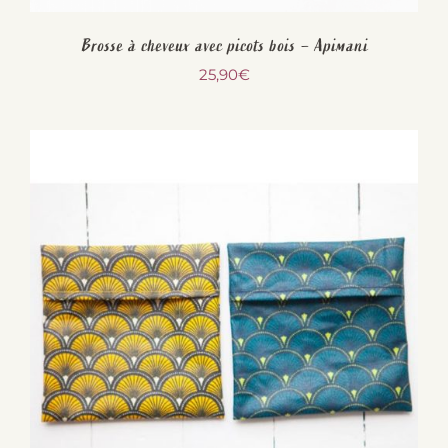
Brosse à cheveux avec picots bois – Apimani
25,90
€