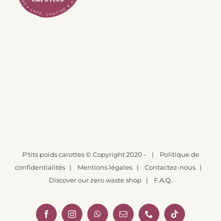
P'tits poids carottes
© Copyright 2020 -
|
Politique de
confidentialités
|
Mentions légales
|
Contactez-nous
|
Discover our zero waste shop
|
F.A.Q.
Facebook
Instagram
WhatsApp
Email
Téléphone
Tiktok