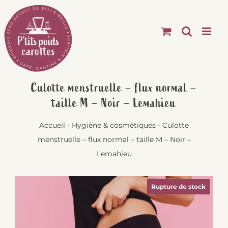
Passer
au
contenu
Culotte menstruelle – flux normal –
taille M – Noir – Lemahieu
Accueil
-
Hygiène & cosmétiques
-
Culotte
menstruelle – flux normal – taille M – Noir –
Lemahieu
Rupture de stock