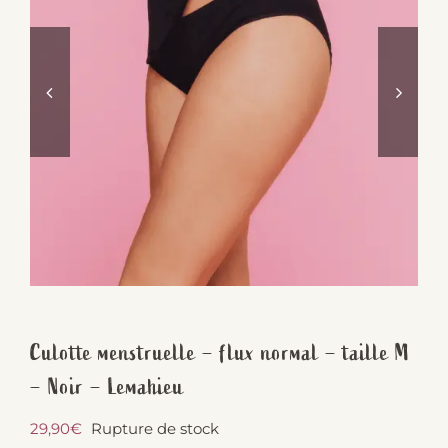
Culotte menstruelle – flux normal – taille M
– Noir – Lemahieu
29,90
€
Rupture de stock